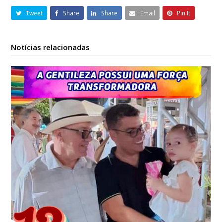
Tweet
Share
Share
Email
Pin It
Notícias relacionadas