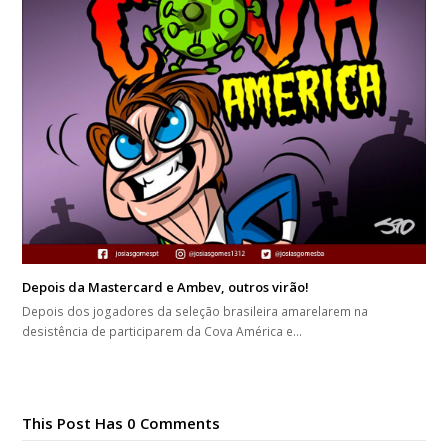
Depois da Mastercard e Ambev, outros virão!
Depois dos jogadores da seleção brasileira amarelarem na
desistência de participarem da Cova América e…
This Post Has 0 Comments