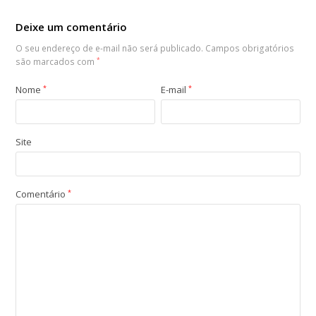
Deixe um comentário
O seu endereço de e-mail não será publicado.
Campos obrigatórios
são marcados com
*
Nome
*
E-mail
*
Site
Comentário
*