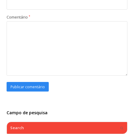
Comentário
*
Campo de pesquisa
Search
Submi