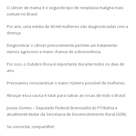
O câncer de mama é o segundo tipo de neoplasia maligna mais
comum no Brasil.
Por ano, uma média de 60 mil mulheres são diagnosticadas com a
doença.
Diagnosticar o câncer precocemente permite um tratamento
menos agressivo e maior chance de sobrevivência.
Por isso, o Outubro Rosa é importante durante todos os dias do
ano.
Precisamos conscientizar o maior número possível de mulheres.
Abraçar essa causa é lutar para salvar as rosas de todo o Brasil.
Josias Gomes – Deputado Federal (licenciado) do PT/Bahia e
atualmente titular da Secretaria de Desenvolvimento Rural (SDR).
Se concorda, compartilhe!