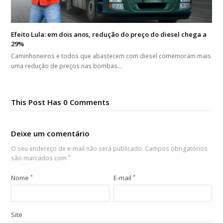
Efeito Lula: em dois anos, redução do preço do diesel chega a
29%
Caminhoneiros e todos que abastecem com diesel comemoram mais
uma redução de preços nas bombas…
This Post Has 0 Comments
Deixe um comentário
O seu endereço de e-mail não será publicado.
Campos obrigatórios
são marcados com
*
Nome
*
E-mail
*
Site