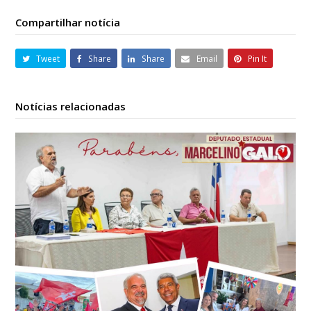
Compartilhar notícia
Tweet
Share
Share
Email
Pin It
Notícias relacionadas