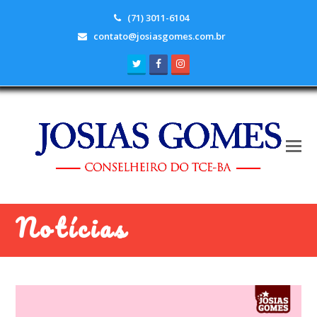
(71) 3011-6104
contato@josiasgomes.com.br
Twitter
Facebook
Instagram
Notícias