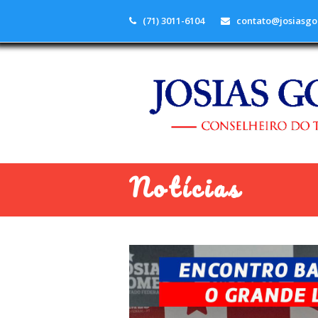
(71) 3011-6104
contato@josiasgo
Notícias