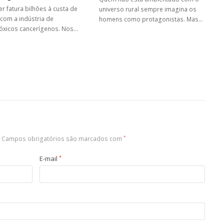
er fatura bilhões à custa de
universo rural sempre imagina os
 com a indústria de
homens como protagonistas. Mas…
óxicos cancerígenos. Nos…
Campos obrigatórios são marcados com
*
E-mail
*