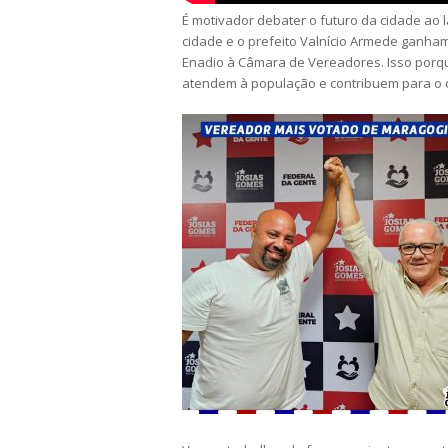
É motivador debater o futuro da cidade ao 
cidade e o prefeito Valnício Armede ganham
Enadio à Câmara de Vereadores. Isso porq
atendem à população e contribuem para o 