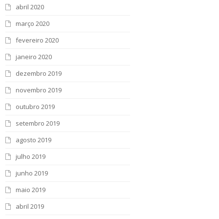
abril 2020
março 2020
fevereiro 2020
janeiro 2020
dezembro 2019
novembro 2019
outubro 2019
setembro 2019
agosto 2019
julho 2019
junho 2019
maio 2019
abril 2019