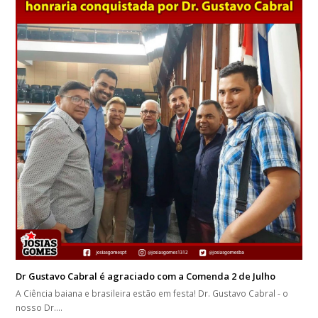
Dr Gustavo Cabral é agraciado com a Comenda 2 de Julho
A Ciência baiana e brasileira estão em festa! Dr. Gustavo Cabral - o
nosso Dr.…