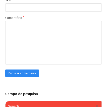
Comentário
*
Campo de pesquisa
Search
Submi