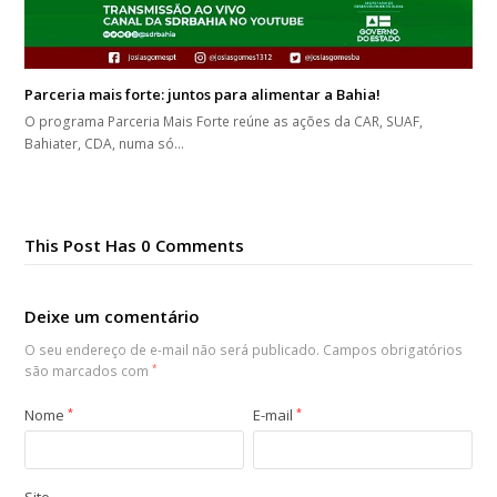
Parceria mais forte: juntos para alimentar a Bahia!
O programa Parceria Mais Forte reúne as ações da CAR, SUAF,
Bahiater, CDA, numa só…
This Post Has 0 Comments
Deixe um comentário
O seu endereço de e-mail não será publicado.
Campos obrigatórios
são marcados com
*
Nome
*
E-mail
*
Site