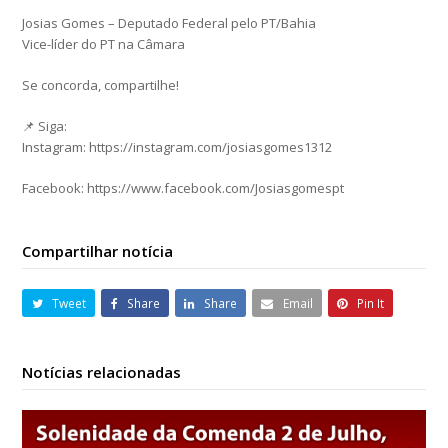
Josias Gomes – Deputado Federal pelo PT/Bahia
Vice-líder do PT na Câmara
Se concorda, compartilhe!
📌 Siga:
Instagram: https://instagram.com/josiasgomes1312
Facebook: https://www.facebook.com/Josiasgomespt
Compartilhar notícia
Tweet
Share
Share
Email
Pin It
Notícias relacionadas