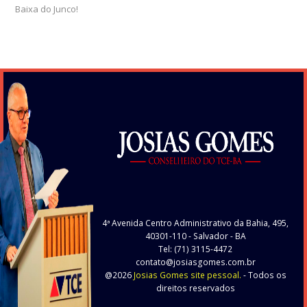
Baixa do Junco!
4ª Avenida Centro Administrativo da Bahia, 495,
40301-110
- Salvador - BA
Tel: (71) 3115-4472
contato@josiasgomes.com.br
@2026
Josias Gomes site pessoal.
- Todos os
direitos reservados