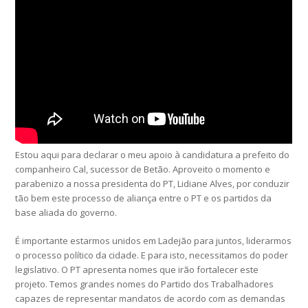
Estou aqui para declarar o meu apoio à candidatura a prefeito do
companheiro Cal, sucessor de Betão. Aproveito o momento e
parabenizo a nossa presidenta do PT, Lidiane Alves, por conduzir
tão bem este processo de aliança entre o PT e os partidos da
base aliada do governo.
É importante estarmos unidos em Ladejão para juntos, liderarmos
o processo político da cidade. E para isto, necessitamos do poder
legislativo. O PT apresenta nomes que irão fortalecer este
projeto. Temos grandes nomes do Partido dos Trabalhadores
capazes de representar mandatos de acordo com as demandas