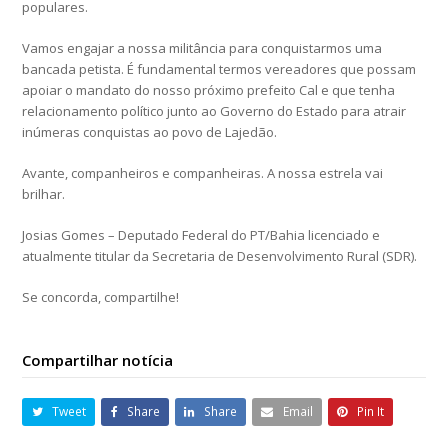
populares.
Vamos engajar a nossa militância para conquistarmos uma
bancada petista. É fundamental termos vereadores que possam
apoiar o mandato do nosso próximo prefeito Cal e que tenha
relacionamento político junto ao Governo do Estado para atrair
inúmeras conquistas ao povo de Lajedão.
Avante, companheiros e companheiras. A nossa estrela vai
brilhar.
Josias Gomes – Deputado Federal do PT/Bahia licenciado e
atualmente titular da Secretaria de Desenvolvimento Rural (SDR).
Se concorda, compartilhe!
Compartilhar notícia
Tweet
Share
Share
Email
Pin It