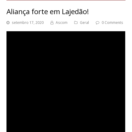
Aliança forte em Lajedão!
setembro 17, 2020
Ascom
Geral
0 Comments