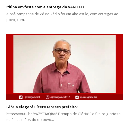
Itiúba em festa com a entrega da VAN TFD
A pré-campanha de Zé do Rádio foi em alto estilo, com entregas ao
povo, com…
Glória elegerá Cícero Moraes prefeito!
https://youtu.be/cw7YT3aQRA8 É tempo de Glória! E o futuro glorioso
está nas mãos do do povo…