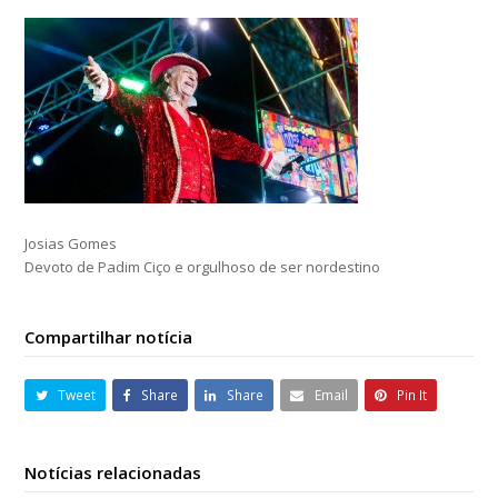
Josias Gomes
Devoto de Padim Ciço e orgulhoso de ser nordestino
Compartilhar notícia
Tweet
Share
Share
Email
Pin It
Notícias relacionadas