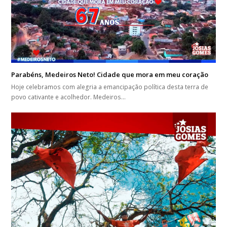
Parabéns, Medeiros Neto! Cidade que mora em meu coração
Hoje celebramos com alegria a emancipação política desta terra de
povo cativante e acolhedor. Medeiros…