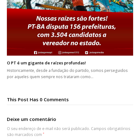
O PT é um gigante de raízes profundas!
Historicamente, desde a fundação do partido, somos perseguidos
por aqueles quem sempre nos trataram como…
This Post Has 0 Comments
Deixe um comentário
O seu endereço de e-mail não será publicado.
Campos obrigatórios
são marcados com
*