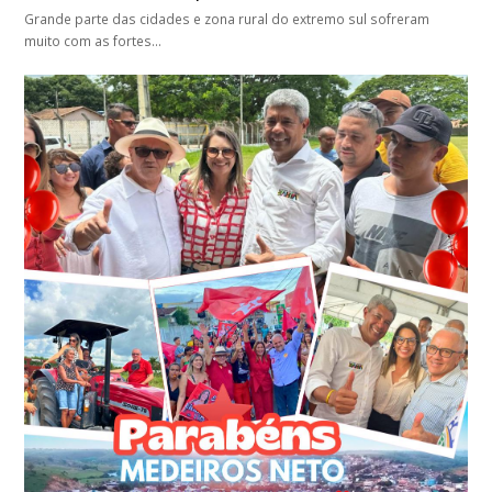
Grande parte das cidades e zona rural do extremo sul sofreram
muito com as fortes…