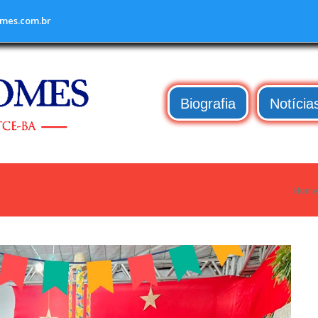
mes.com.br
Biografia
Notícia
Home