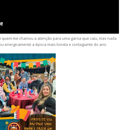
foi quem me chamou a atenção para uma garoa que caiu, mas nada
brou energicamente a época mais bonita e contagiante do ano.