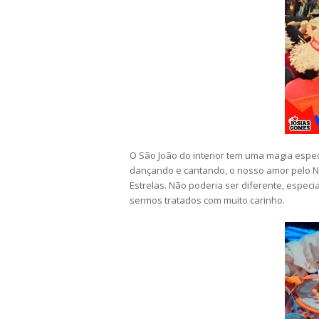
O São João do interior tem uma magia especi
dançando e cantando, o nosso amor pelo Nor
Estrelas. Não poderia ser diferente, espec
sermos tratados com muito carinho.