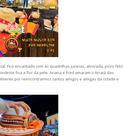
al. Fico encantado com as quadrilhas juninas, alvorada, povo feliz
deste fica a flor da pele. Ariana e Fred amaram o Arraiá das
ialmente por reencontrarmos tantos amigos e amigas da cidade e