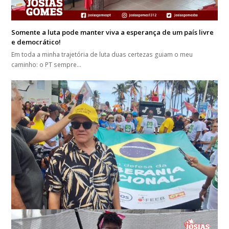
Somente a luta pode manter viva a esperança de um país livre
e democrático!
Em toda a minha trajetória de luta duas certezas guiam o meu
caminho: o PT sempre…