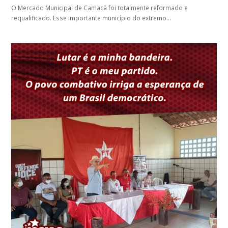
O Mercado Municipal de Camacã foi totalmente reformado e
requalificado. Esse importante município do extremo…