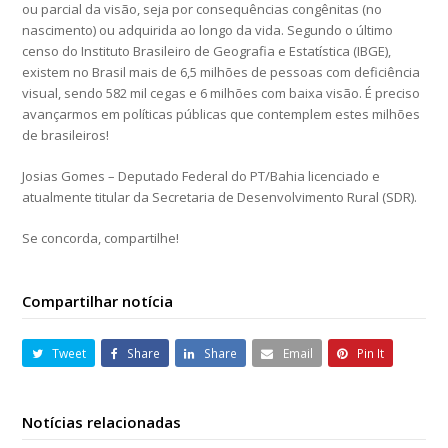
ou parcial da visão, seja por consequências congênitas (no
nascimento) ou adquirida ao longo da vida. Segundo o último
censo do Instituto Brasileiro de Geografia e Estatística (IBGE),
existem no Brasil mais de 6,5 milhões de pessoas com deficiência
visual, sendo 582 mil cegas e 6 milhões com baixa visão. É preciso
avançarmos em políticas públicas que contemplem estes milhões
de brasileiros!
Josias Gomes – Deputado Federal do PT/Bahia licenciado e
atualmente titular da Secretaria de Desenvolvimento Rural (SDR).
Se concorda, compartilhe!
Compartilhar notícia
Tweet
Share
Share
Email
Pin It
Notícias relacionadas