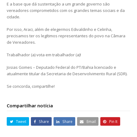
E a base que dá sustentação a um grande governo são
vereadores comprometidos com os grandes temas sociais e da
cidade.
Por isso, Araci, além de elegermos Edivaldinho e Celinha,
precisamos ter os legítimos representantes do povo na Câmara
de Vereadores.
Trabalhador (a) vota em trabalhador (a)!
Josias Gomes – Deputado Federal do PT/Bahia licenciado e
atualmente titular da Secretaria de Desenvolvimento Rural (SDR).
Se concorda, compartilhe!
Compartilhar notícia
Tweet
Share
Share
Email
Pin It