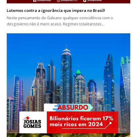
Lutemos contra a ignorância que impera no Brasil!
Neste pensamento do Galeano qualquer coincidência com o
desgoverno não é mero acaso. Regimes totalitaristas…