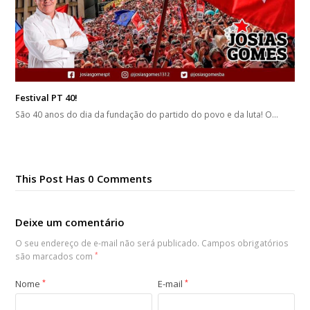
Festival PT 40!
São 40 anos do dia da fundação do partido do povo e da luta! O…
This Post Has 0 Comments
Deixe um comentário
O seu endereço de e-mail não será publicado.
Campos obrigatórios
são marcados com
*
Nome
*
E-mail
*