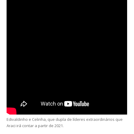
Edivaldinho e Celinha, que dupla de líderes extraordinários que
Araci irá contar a partir de 2021.