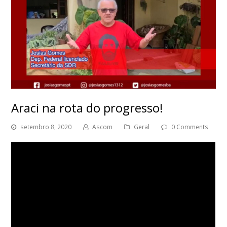
Araci na rota do progresso!
setembro 8, 2020
Ascom
Geral
0 Comments