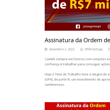
Assinatura da Ordem de
dezembro 2, 2022
Df4SYd2Uap
Caetité sempre me honrou com votações exp
confiança é trabalhar para conseguir açõe
Hoje o Time do Trabalho teve a alegria de
(UPA), de porte III, um investimento de ap
caetiteenses.