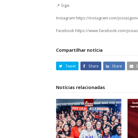
📌 Siga:
Instagram https://instagram.com/josiasgo
Facebook https://www.facebook.com/josia
Compartilhar notícia
Tweet
Share
Share
Notícias relacionadas