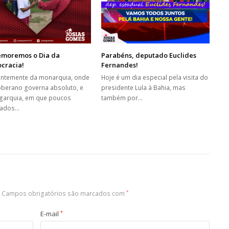
moremos o Dia da
Parabéns, deputado Euclides
cracia!
Fernandes!
entemente da monarquia, onde
Hoje é um dia especial pela visita do
berano governa absoluto, e
presidente Lula à Bahia, mas
igarquia, em que poucos
também por…
tados…
Campos obrigatórios são marcados com
*
E-mail
*