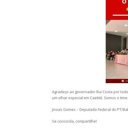
Agradeço ao governador Rui Costa por tod
um olhar especial em Caetité. Somos o tim
Josias Gomes – Deputado Federal do PT/Ba
Se concorda, compartilhe!