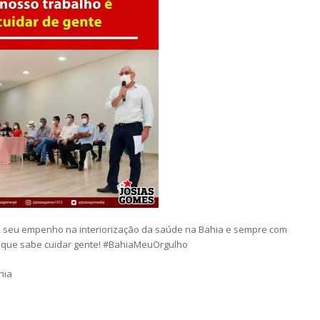
o seu empenho na interiorização da saúde na Bahia e sempre com
e que sabe cuidar gente! #BahiaMeuOrgulho
hia