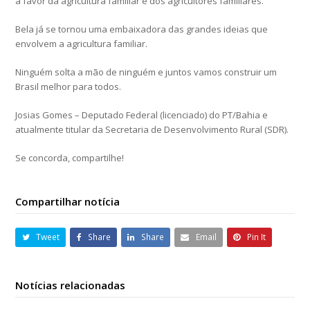
a favor da agricultura familiar e dos agricultores familiares.
Bela já se tornou uma embaixadora das grandes ideias que
envolvem a agricultura familiar.
Ninguém solta a mão de ninguém e juntos vamos construir um
Brasil melhor para todos.
Josias Gomes – Deputado Federal (licenciado) do PT/Bahia e
atualmente titular da Secretaria de Desenvolvimento Rural (SDR).
Se concorda, compartilhe!
Compartilhar notícia
Tweet
Share
Share
Email
Pin It
Notícias relacionadas