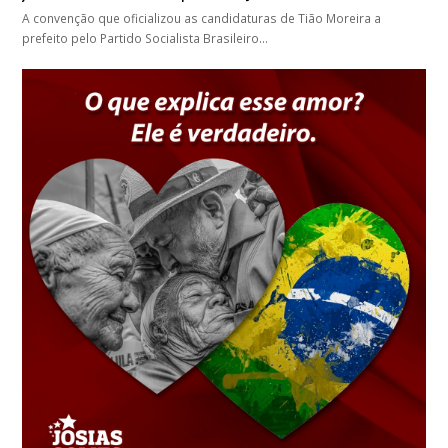
A convenção que oficializou as candidaturas de Tião Moreira a
prefeito pelo Partido Socialista Brasileiro…