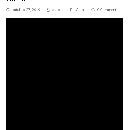
outubro 27, 2019
Ascom
Geral
0 Comments