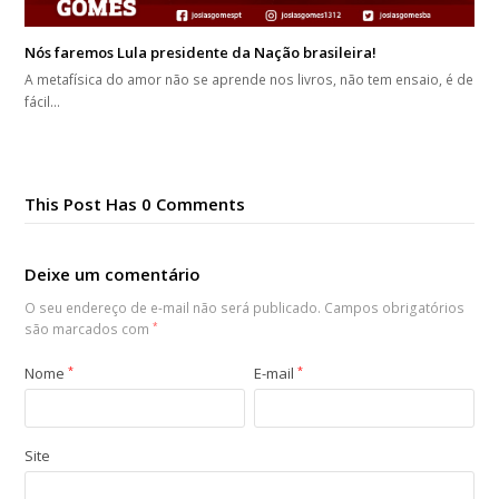
Nós faremos Lula presidente da Nação brasileira!
A metafísica do amor não se aprende nos livros, não tem ensaio, é de
fácil…
This Post Has 0 Comments
Deixe um comentário
O seu endereço de e-mail não será publicado.
Campos obrigatórios
são marcados com
*
Nome
*
E-mail
*
Site