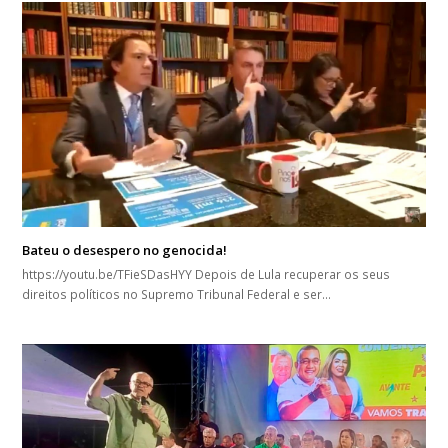
Bateu o desespero no genocida!
https://youtu.be/TFieSDasHYY Depois de Lula recuperar os seus
direitos políticos no Supremo Tribunal Federal e ser…