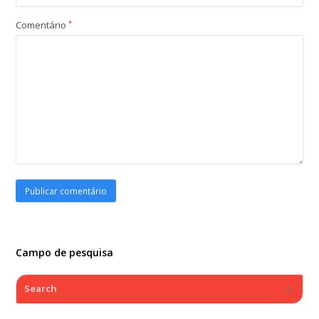
Comentário
*
Campo de pesquisa
Search
Submi