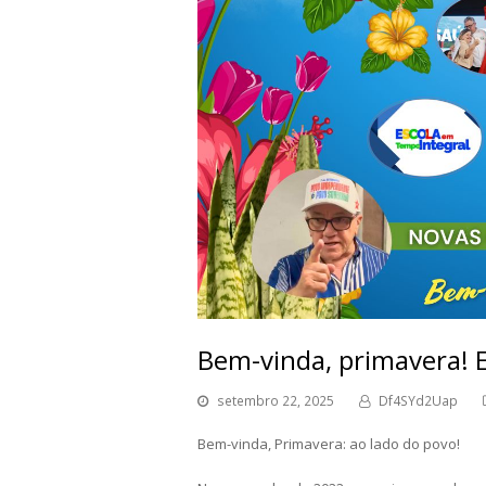
Bem-vinda, primavera! 
setembro 22, 2025
Df4SYd2Uap
Bem-vinda, Primavera: ao lado do povo!