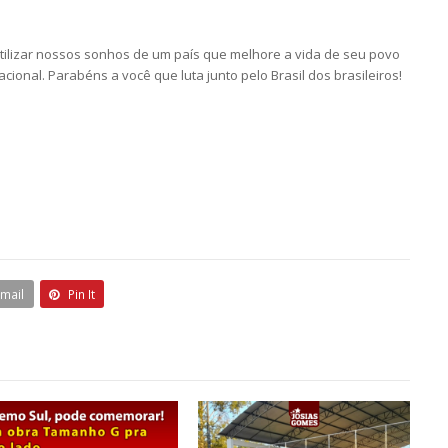
tilizar nossos sonhos de um país que melhore a vida de seu povo
ional. Parabéns a você que luta junto pelo Brasil dos brasileiros!
Email
Pin It