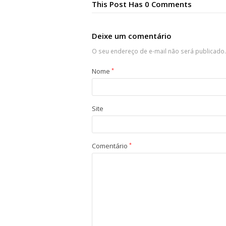
This Post Has 0 Comments
Deixe um comentário
O seu endereço de e-mail não será publicado.
Nome
*
Site
Comentário
*