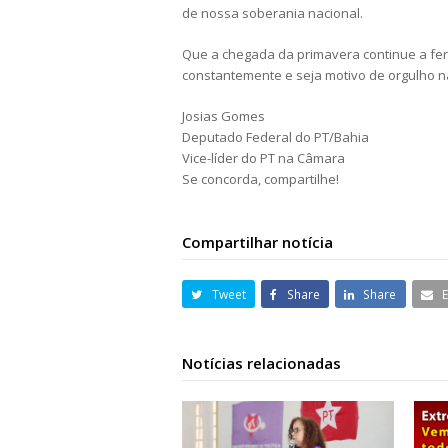
de nossa soberania nacional.
Que a chegada da primavera continue a fer
constantemente e seja motivo de orgulho nac
Josias Gomes
Deputado Federal do PT/Bahia
Vice-líder do PT na Câmara
Se concorda, compartilhe!
Compartilhar notícia
Tweet
Share
Share
Notícias relacionadas