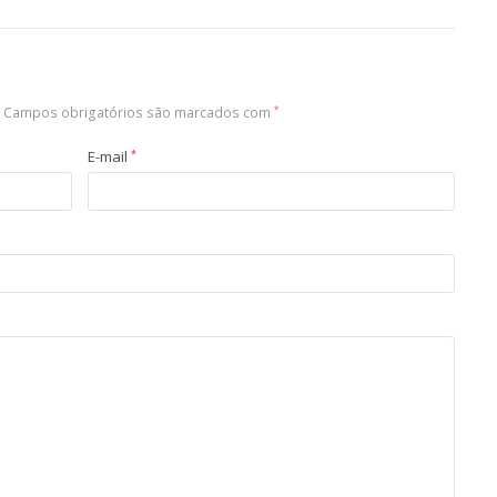
Campos obrigatórios são marcados com
*
E-mail
*