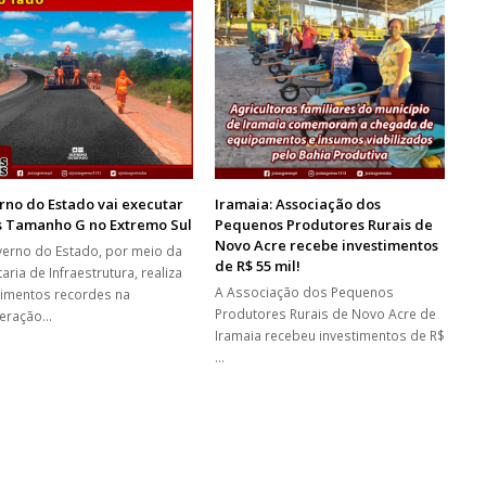
no do Estado vai executar
Iramaia: Associação dos
s Tamanho G no Extremo Sul
Pequenos Produtores Rurais de
Novo Acre recebe investimentos
erno do Estado, por meio da
de R$ 55 mil!
aria de Infraestrutura, realiza
A Associação dos Pequenos
timentos recordes na
Produtores Rurais de Novo Acre de
peração…
Iramaia recebeu investimentos de R$
…