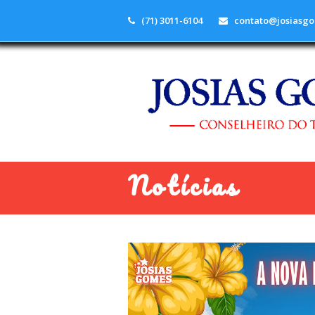
(71) 3011-6104
contato@josiasgo
Notícias