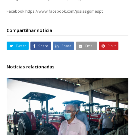
Facebook https://www.facebook.com/josiasgomespt
Compartilhar notícia
Tweet
Share
Share
Email
Pin It
Notícias relacionadas