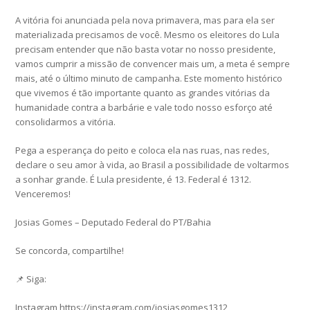
A vitória foi anunciada pela nova primavera, mas para ela ser
materializada precisamos de você. Mesmo os eleitores do Lula
precisam entender que não basta votar no nosso presidente,
vamos cumprir a missão de convencer mais um, a meta é sempre
mais, até o último minuto de campanha. Este momento histórico
que vivemos é tão importante quanto as grandes vitórias da
humanidade contra a barbárie e vale todo nosso esforço até
consolidarmos a vitória.
Pega a esperança do peito e coloca ela nas ruas, nas redes,
declare o seu amor à vida, ao Brasil a possibilidade de voltarmos
a sonhar grande. É Lula presidente, é 13. Federal é 1312.
Venceremos!
Josias Gomes – Deputado Federal do PT/Bahia
Se concorda, compartilhe!
📌 Siga:
Instagram https://instagram.com/josiasgomes1312