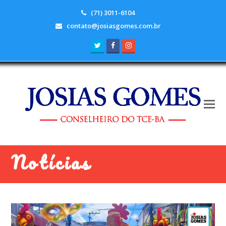
(71) 3011-6104
contato@josiasgomes.com.br
Twitter
Facebook
Instagram
Notícias