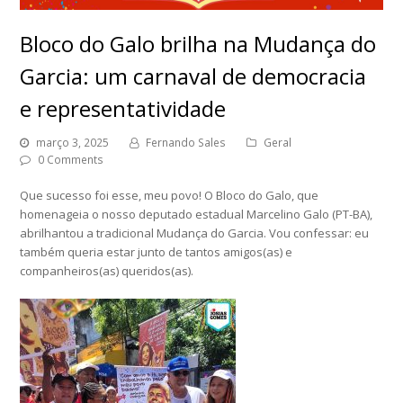
Bloco do Galo brilha na Mudança do
Garcia: um carnaval de democracia
e representatividade
março 3, 2025
Fernando Sales
Geral
0 Comments
Que sucesso foi esse, meu povo! O Bloco do Galo, que
homenageia o nosso deputado estadual Marcelino Galo (PT-BA),
abrilhantou a tradicional Mudança do Garcia. Vou confessar: eu
também queria estar junto de tantos amigos(as) e
companheiros(as) queridos(as).