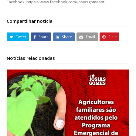
Facebook: https://www.facebook.com/Josiasgomespt
Compartilhar notícia
Tweet
Share
Share
Email
Pin It
Notícias relacionadas