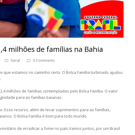
2,4 milhões de famílias na Bahia
Geral
0 Comments
e que estamos no caminho certo. O Bolsa Família turbinado ajudou
.
,4 milhões de famílias contempladas pelo Bolsa Família. O valor
ignidade para as famílias baianas.
o. Esse recurso, além de levar suprimentos para as famílias,
ianos. O Bolsa Família é bom para todo mundo.
oritário de erradicar a fome no país.Vamos juntos, por um Brasil