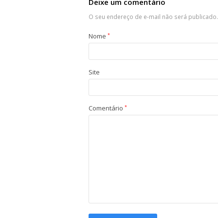
Deixe um comentário
O seu endereço de e-mail não será publicado.
Nome
*
Site
Comentário
*