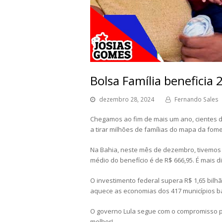
Bolsa Família beneficia 
dezembro 28, 2024
Fernando Sales
Chegamos ao fim de mais um ano, cientes d
a tirar milhões de famílias do mapa da fome
Na Bahia, neste mês de dezembro, tivemos 2
médio do benefício é de R$ 666,95. É mais d
O investimento federal supera R$ 1,65 bilhã
aquece as economias dos 417 municípios ba
O governo Lula segue com o compromisso pri
melhor!