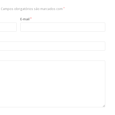
Campos obrigatórios são marcados com
*
E-mail
*