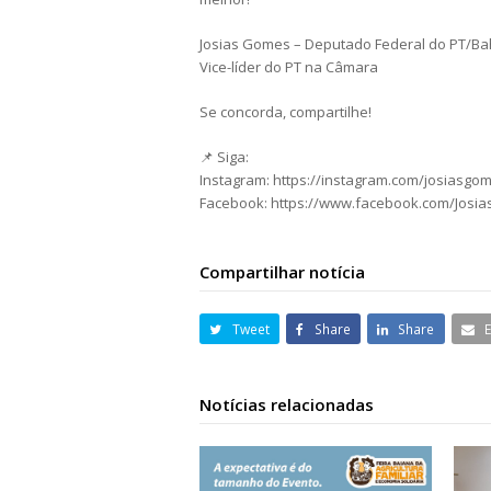
Josias Gomes – Deputado Federal do PT/Ba
Vice-líder do PT na Câmara
Se concorda, compartilhe!
📌 Siga:
Instagram: https://instagram.com/josiasgo
Facebook: https://www.facebook.com/Josi
Compartilhar notícia
Tweet
Share
Share
Notícias relacionadas