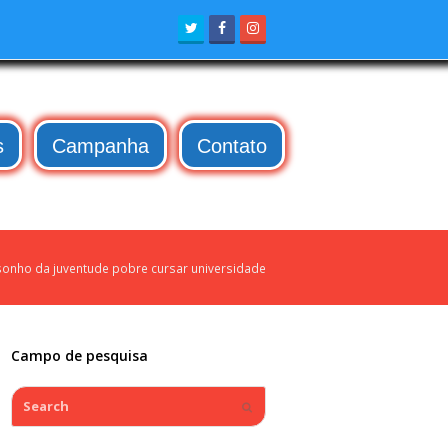
Twitter
Facebook
Instagram
s
Campanha
Contato
onho da juventude pobre cursar universidade
Campo de pesquisa
Search
Submit