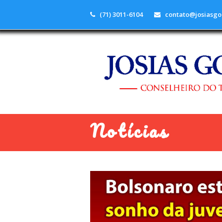
(71) 3011-6104
contato@josiasgo
Notícias