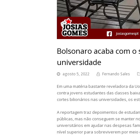
Bolsonaro acaba com o 
universidade
agosto 5, 2022
Fernando Sales
Em uma matéria bastante reveladora da Uol
contra jovens estudantes das classes baix
cortes bilionários nas universidades, os e
A reportagem traz depoimentos de estudant
públicas, mas não conseguem se manter no
universitários em ajudar nas despesas fam
nível superior para sobreviverem por meio