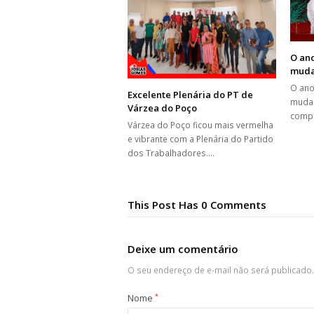
O ano
muda
O ano
Excelente Plenária do PT de
mudar
Várzea do Poço
compa
Várzea do Poço ficou mais vermelha
e vibrante com a Plenária do Partido
dos Trabalhadores.…
This Post Has 0 Comments
Deixe um comentário
O seu endereço de e-mail não será publicado.
Nome
*