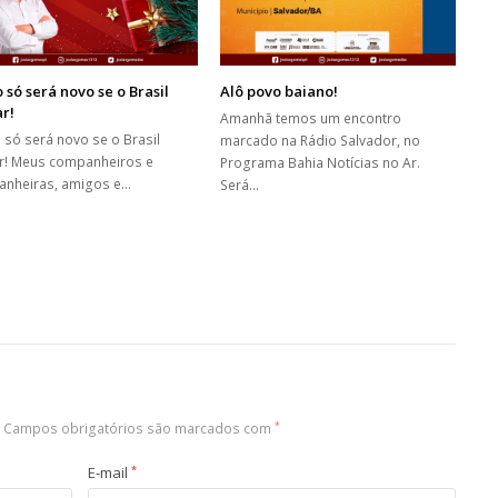
 só será novo se o Brasil
Alô povo baiano!
r!
Amanhã temos um encontro
 só será novo se o Brasil
marcado na Rádio Salvador, no
! Meus companheiros e
Programa Bahia Notícias no Ar.
nheiras, amigos e…
Será…
Campos obrigatórios são marcados com
*
E-mail
*