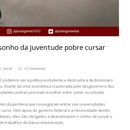
sonho da juventude pobre cursar
Geral
0 Comments
, podemos ver a política excludente e destruidora de Bolsonaro
as. Diante da crise econômica ocasionada pelo desgoverno e dos
studantes pobres precisam escolher entre comer ou estudar.
es da periferia que conseguiram entrar nas universidades
 curso. Sem apoio do governo federal e a necessidade destes
iliares, eles são obrigados a abandonarem o sonho de cursar o
 de trabalhos de baixa remuneração.