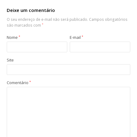
Deixe um comentário
O seu endereço de e-mail não será publicado.
Campos obrigatórios
são marcados com
*
Nome
*
E-mail
*
Site
Comentário
*