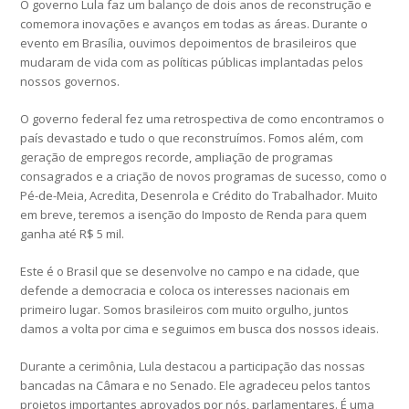
O governo Lula faz um balanço de dois anos de reconstrução e
comemora inovações e avanços em todas as áreas. Durante o
evento em Brasília, ouvimos depoimentos de brasileiros que
mudaram de vida com as políticas públicas implantadas pelos
nossos governos.
O governo federal fez uma retrospectiva de como encontramos o
país devastado e tudo o que reconstruímos. Fomos além, com
geração de empregos recorde, ampliação de programas
consagrados e a criação de novos programas de sucesso, como o
Pé-de-Meia, Acredita, Desenrola e Crédito do Trabalhador. Muito
em breve, teremos a isenção do Imposto de Renda para quem
ganha até R$ 5 mil.
Este é o Brasil que se desenvolve no campo e na cidade, que
defende a democracia e coloca os interesses nacionais em
primeiro lugar. Somos brasileiros com muito orgulho, juntos
damos a volta por cima e seguimos em busca dos nossos ideais.
Durante a cerimônia, Lula destacou a participação das nossas
bancadas na Câmara e no Senado. Ele agradeceu pelos tantos
projetos importantes aprovados por nós, parlamentares. É uma