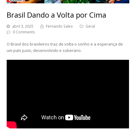
Brasil Dando a Volta por Cima
abril 3, 2025
Fernando Sales
Geral
0 Comments
O Brasil dos brasileiros traz de volta o sonho e a esperança de
um país justo, desenvolvido e soberano.