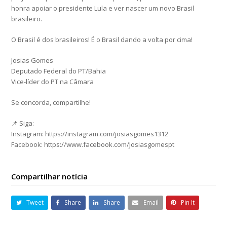
honra apoiar o presidente Lula e ver nascer um novo Brasil
brasileiro.
O Brasil é dos brasileiros! É o Brasil dando a volta por cima!
Josias Gomes
Deputado Federal do PT/Bahia
Vice-líder do PT na Câmara
Se concorda, compartilhe!
📌 Siga:
Instagram: https://instagram.com/josiasgomes1312
Facebook: https://www.facebook.com/Josiasgomespt
Compartilhar notícia
Tweet
Share
Share
Email
Pin It