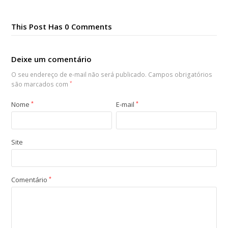
This Post Has 0 Comments
Deixe um comentário
O seu endereço de e-mail não será publicado.
Campos obrigatórios
são marcados com
*
Nome
*
E-mail
*
Site
Comentário
*