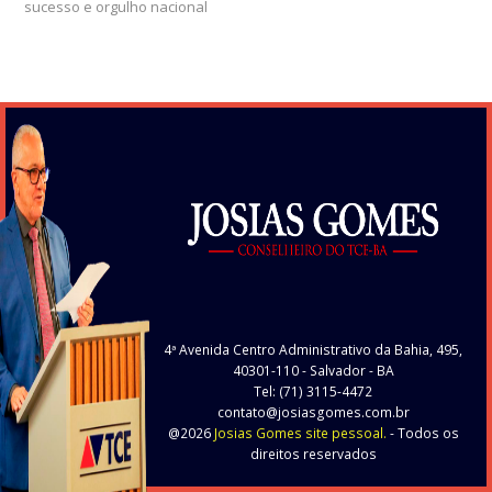
sucesso e orgulho nacional
4ª Avenida Centro Administrativo da Bahia, 495,
40301-110
- Salvador - BA
Tel: (71) 3115-4472
contato@josiasgomes.com.br
@2026
Josias Gomes site pessoal.
- Todos os
direitos reservados