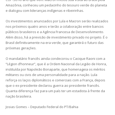
Amazônia, conheceu um pedacinho do tesouro verde do planeta
e dialogou com lideranças indígenas e ribeirinhas.
Os investimentos anunciados por Lula e Macron serão realizados
nos próximos quatro anos e terão a colaboração entre bancos
públicos brasileiros e a Agência Francesa de Desenvolvimento.
Além disso, há a previsão de investimento privado no projeto. É o
Brasil definitivamente na era verde, que garantirá o futuro das
próximas gerações.
O mandatário francês ainda condecorou o Cacique Raoni com a
“Légion d’honneur”, que é a Ordem Nacional da Legião de Honra,
instituída por Napoleão Bonaparte, que homenageia os méritos
militares ou civis de uma personalidade para a nação. Lula
reforça os laços diplomáticos e comerciais com a França, depois
que o ex-presidente declarou guerra ao presidente francês.
Quanta diferença faz para um país ter um estadista à frente da
nação brasileira.
Josias Gomes – Deputado Federal do PT/Bahia