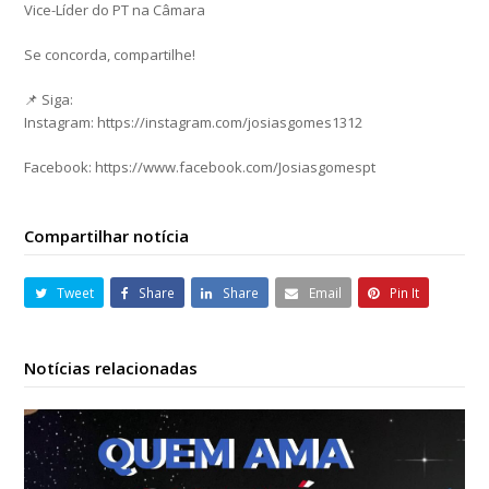
Vice-Líder do PT na Câmara
Se concorda, compartilhe!
📌 Siga:
Instagram: https://instagram.com/josiasgomes1312
Facebook: https://www.facebook.com/Josiasgomespt
Compartilhar notícia
Tweet
Share
Share
Email
Pin It
Notícias relacionadas