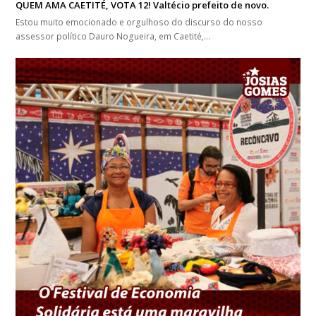
QUEM AMA CAETITÉ, VOTA 12! Valtécio prefeito de novo.
Estou muito emocionado e orgulhoso do discurso do nosso
assessor político Dauro Nogueira, em Caetité,…