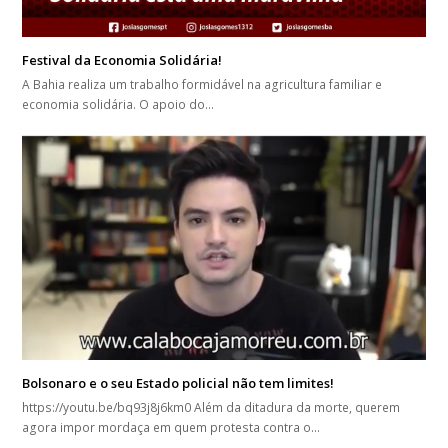
Festival da Economia Solidária!
A Bahia realiza um trabalho formidável na agricultura familiar e
economia solidária. O apoio do…
Bolsonaro e o seu Estado policial não tem limites!
https://youtu.be/bq93j8j6km0 Além da ditadura da morte, querem
agora impor mordaça em quem protesta contra o…