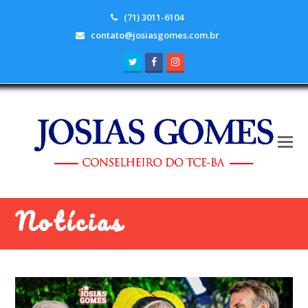
(71) 3011-6104
contato@josiasgomes.com.br
Twitter
Facebook
Instagram
Notícias