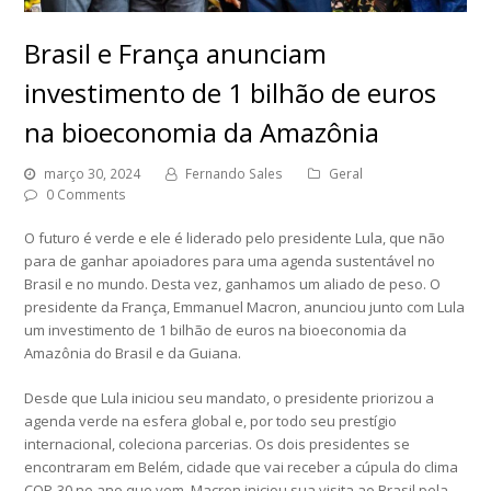
Brasil e França anunciam
investimento de 1 bilhão de euros
na bioeconomia da Amazônia
março 30, 2024
Fernando Sales
Geral
0 Comments
O futuro é verde e ele é liderado pelo presidente Lula, que não
para de ganhar apoiadores para uma agenda sustentável no
Brasil e no mundo. Desta vez, ganhamos um aliado de peso. O
presidente da França, Emmanuel Macron, anunciou junto com Lula
um investimento de 1 bilhão de euros na bioeconomia da
Amazônia do Brasil e da Guiana.
Desde que Lula iniciou seu mandato, o presidente priorizou a
agenda verde na esfera global e, por todo seu prestígio
internacional, coleciona parcerias. Os dois presidentes se
encontraram em Belém, cidade que vai receber a cúpula do clima
COP-30 no ano que vem. Macron iniciou sua visita ao Brasil pela