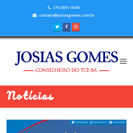
(71) 3011-6104
contato@josiasgomes.com.br
Twitter
Facebook
Instagram
Notícias