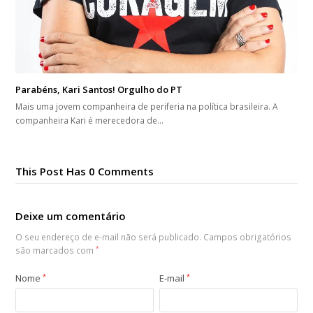
Parabéns, Kari Santos! Orgulho do PT
Mais uma jovem companheira de periferia na política brasileira. A
companheira Kari é merecedora de…
This Post Has 0 Comments
Deixe um comentário
O seu endereço de e-mail não será publicado.
Campos obrigatórios
são marcados com
*
Nome
*
E-mail
*