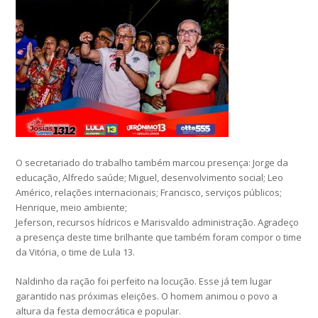
O secretariado do trabalho também marcou presença: Jorge da
educação, Alfredo saúde; Miguel, desenvolvimento social; Leo
Américo, relações internacionais; Francisco, serviços públicos;
Henrique, meio ambiente;
Jeferson, recursos hídricos e Marisvaldo administração. Agradeço
a presença deste time brilhante que também foram compor o time
da Vitória, o time de Lula 13.
Naldinho da ração foi perfeito na locução. Esse já tem lugar
garantido nas próximas eleições. O homem animou o povo a
altura da festa democrática e popular.