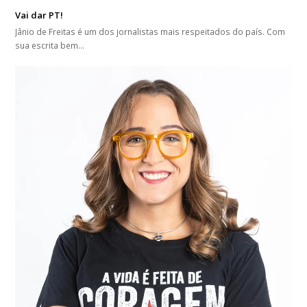
Vai dar PT!
Jânio de Freitas é um dos jornalistas mais respeitados do país. Com
sua escrita bem…