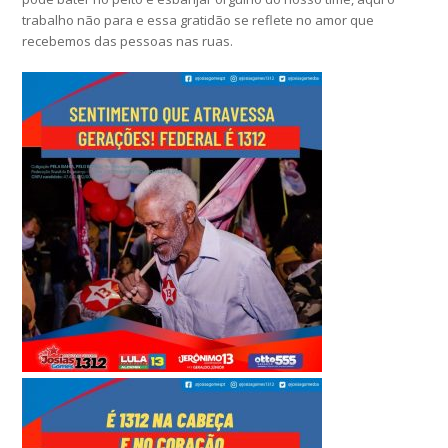
trabalho não para e essa gratidão se reflete no amor que
recebemos das pessoas nas ruas.