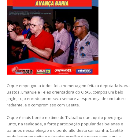
O que empolgou a todos foi a homenagem feita a deputada Ivana
Bastos, Emanuele Teles orientadora do CRAS, compôs um belo
jingle, cujo enredo permeava sempre a esperança de um futuro
radiante, e o compromisso com Caetité.
O que é mais bonito no time do Trabalho que aqui o povo joga
junto, na realidade, a forte participação popular das baianas e
baianos nessa eleição é o ponto alto desta campanha. Caetité
pode bater no peito e esbanjar orgulho do nosso time, aqui o