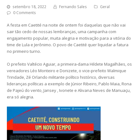
setembro 18, 2022
Fernando Sales
Geral
0 Comments
A festa em Caetité na noite de ontem foi daquelas que não vai
sair tão cedo de nossas lembranças, uma campanha com
engajamento popular, muita alegria e motivação para a vitória do
time de Lula e Jerônimo. O povo de Caetité quer liquidar a fatura
no primeiro turno.
O prefeito Valtécio Aguiar, a primeira-dama Hildete Magalhães, os
vereadores Léo Monteiro e Donizete, o vice-prefeito Walmique
Trindade, Zé Orlando militante político histórico, diversas
lideranças políticas a exemplo de Júnior Ribeiro, Pablo Maia, Rona
de Pajeú do vento, Jansey , Ivonete e Alivana Neves de Manuaçu,
era só alegria.