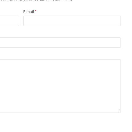
E-mail
*