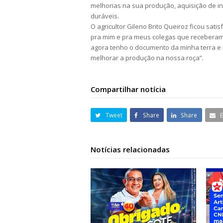
melhorias na sua produção, aquisição de i
duráveis.
O agricultor Gileno Brito Queiroz ficou sati
pra mim e pra meus colegas que receberam,
agora tenho o documento da minha terra e 
melhorar a produção na nossa roça”.
Compartilhar notícia
Tweet
Share
Share
Notícias relacionadas