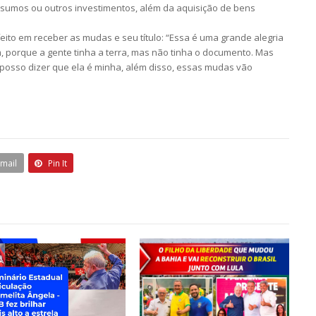
nsumos ou outros investimentos, além da aquisição de bens
sfeito em receber as mudas e seu título: “Essa é uma grande alegria
 porque a gente tinha a terra, mas não tinha o documento. Mas
posso dizer que ela é minha, além disso, essas mudas vão
Email
Pin It