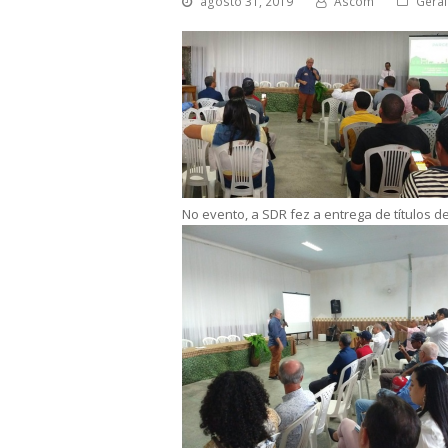
agosto 31, 2019
Ascom
Geral
No evento, a SDR fez a entrega de títulos d