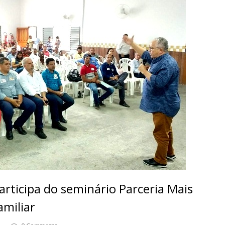
rticipa do seminário Parceria Mais
amiliar