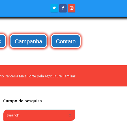
Twitter
Facebook
Instagram
s
Campanha
Contato
 Parceria Mais Forte pela Agricultura Familiar
Campo de pesquisa
Search
Submit