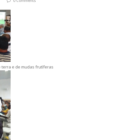
0 Comments
e terra e de mudas frutíferas