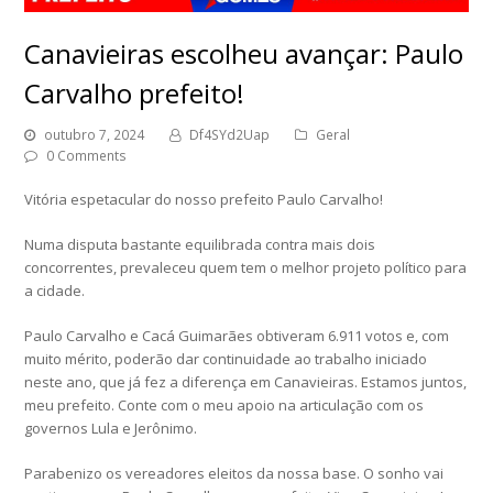
Canavieiras escolheu avançar: Paulo
Carvalho prefeito!
outubro 7, 2024
Df4SYd2Uap
Geral
0 Comments
Vitória espetacular do nosso prefeito Paulo Carvalho!
Numa disputa bastante equilibrada contra mais dois
concorrentes, prevaleceu quem tem o melhor projeto político para
a cidade.
Paulo Carvalho e Cacá Guimarães obtiveram 6.911 votos e, com
muito mérito, poderão dar continuidade ao trabalho iniciado
neste ano, que já fez a diferença em Canavieiras. Estamos juntos,
meu prefeito. Conte com o meu apoio na articulação com os
governos Lula e Jerônimo.
Parabenizo os vereadores eleitos da nossa base. O sonho vai