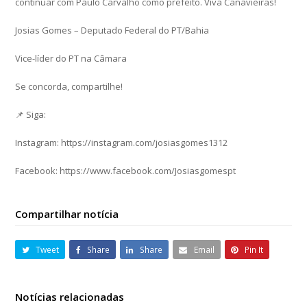
continuar com Paulo Carvalho como prefeito. Viva Canavieiras!
Josias Gomes – Deputado Federal do PT/Bahia
Vice-líder do PT na Câmara
Se concorda, compartilhe!
📌 Siga:
Instagram: https://instagram.com/josiasgomes1312
Facebook: https://www.facebook.com/Josiasgomespt
Compartilhar notícia
Tweet
Share
Share
Email
Pin It
Notícias relacionadas