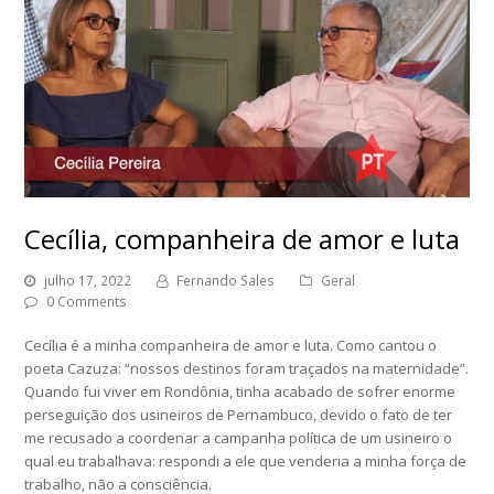
Cecília, companheira de amor e luta
julho 17, 2022
Fernando Sales
Geral
0 Comments
Cecília é a minha companheira de amor e luta. Como cantou o
poeta Cazuza: “nossos destinos foram traçados na maternidade”.
Quando fui viver em Rondônia, tinha acabado de sofrer enorme
perseguição dos usineiros de Pernambuco, devido o fato de ter
me recusado a coordenar a campanha política de um usineiro o
qual eu trabalhava: respondi a ele que venderia a minha força de
trabalho, não a consciência.