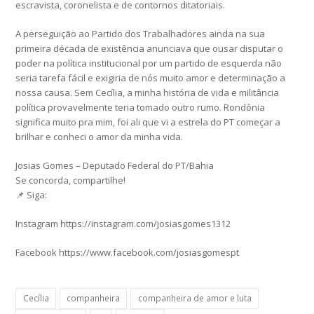
escravista, coronelista e de contornos ditatoriais.
A perseguição ao Partido dos Trabalhadores ainda na sua
primeira década de existência anunciava que ousar disputar o
poder na política institucional por um partido de esquerda não
seria tarefa fácil e exigiria de nós muito amor e determinação a
nossa causa. Sem Cecília, a minha história de vida e militância
política provavelmente teria tomado outro rumo. Rondônia
significa muito pra mim, foi ali que vi a estrela do PT começar a
brilhar e conheci o amor da minha vida.
Josias Gomes – Deputado Federal do PT/Bahia
Se concorda, compartilhe!
📌 Siga:
Instagram https://instagram.com/josiasgomes1312
Facebook https://www.facebook.com/josiasgomespt
Cecília
companheira
companheira de amor e luta