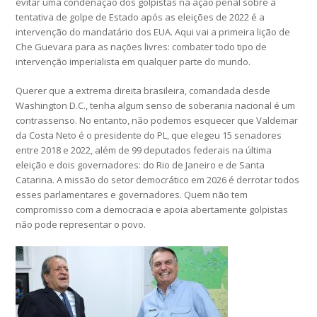
evitar uma condenação dos golpistas na ação penal sobre a
tentativa de golpe de Estado após as eleições de 2022 é a
intervenção do mandatário dos EUA. Aqui vai a primeira lição de
Che Guevara para as nações livres: combater todo tipo de
intervenção imperialista em qualquer parte do mundo.
Querer que a extrema direita brasileira, comandada desde
Washington D.C., tenha algum senso de soberania nacional é um
contrassenso. No entanto, não podemos esquecer que Valdemar
da Costa Neto é o presidente do PL, que elegeu 15 senadores
entre 2018 e 2022, além de 99 deputados federais na última
eleição e dois governadores: do Rio de Janeiro e de Santa
Catarina. A missão do setor democrático em 2026 é derrotar todos
esses parlamentares e governadores. Quem não tem
compromisso com a democracia e apoia abertamente golpistas
não pode representar o povo.