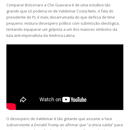
Comparar Bolsonaro a Che Guevara é de uma estultice tão
grande que só poderia vir de Valdemar Costa Neto. A fala do
presidente do PL é mais desarrumada do que defesa de time
pequeno: mistura desespero político com submissão ideológica,
tentando equiparar um golpista a um dos maiores símbolos da
luta anti-imperialista da América Latina.
O desespero de Valdemar é tão gritante que assume a face
subserviente a Donald Trump ao afirmar que “a única saída” para