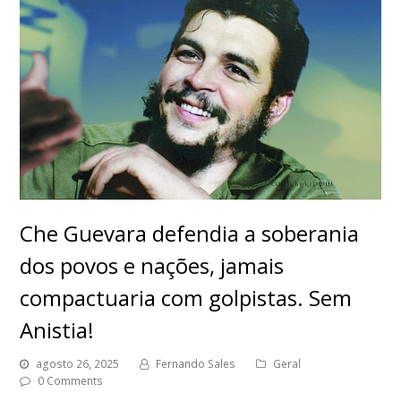
Che Guevara defendia a soberania
dos povos e nações, jamais
compactuaria com golpistas. Sem
Anistia!
agosto 26, 2025
Fernando Sales
Geral
0 Comments