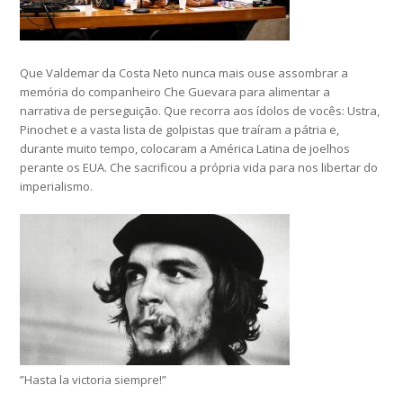
Que Valdemar da Costa Neto nunca mais ouse assombrar a
memória do companheiro Che Guevara para alimentar a
narrativa de perseguição. Que recorra aos ídolos de vocês: Ustra,
Pinochet e a vasta lista de golpistas que traíram a pátria e,
durante muito tempo, colocaram a América Latina de joelhos
perante os EUA. Che sacrificou a própria vida para nos libertar do
imperialismo.
”Hasta la victoria siempre!”