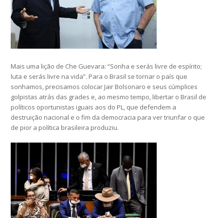
Mais uma lição de Che Guevara: “Sonha e serás livre de espírito;
luta e serás livre na vida”. Para o Brasil se tornar o país que
sonhamos, precisamos colocar Jair Bolsonaro e seus cúmplices
golpistas atrás das grades e, ao mesmo tempo, libertar o Brasil de
políticos oportunistas iguais aos do PL, que defendem a
destruição nacional e o fim da democracia para ver triunfar o que
de pior a política brasileira produziu.