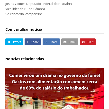
Josias Gomes Deputado Federal do PT/Bahia
Vice-líder do PT na Câmara
Se concorda, compartilhe!
Compartilhar notícia
Tweet
Share
Share
Email
Pin It
Notícias relacionadas