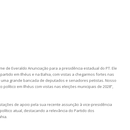
me de Everaldo Anunciação para a presidência estadual do PT. Ele
partido em Ilhéus e na Bahia, com vistas a chegarmos fortes nas
o e uma grande bancada de deputados e senadores petistas. Nosso
o político em Ilhéus com vistas nas eleições municipais de 2028”,
stações de apoio pela sua recente assunção à vice-presidência
político atual, destacando a relevância do Partido dos
hia.