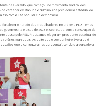
ilitante de Everaldo, que começou no movimento sindical dos
 de vereador em Itabuna e culminou na presidência estadual do
misso com a luta popular e a democracia.
de fortalecer o Partido dos Trabalhadores no próximo PED. Temos
s governos na eleição de 2026 e, sobretudo, com a construção de
mento passa pelo PED. Precisamos eleger um presidente estadual do
s diretórios municipais. Acredito que o companheiro Everaldo é
 desafios que a conjuntura nos apresenta”, concluiu a vereadora