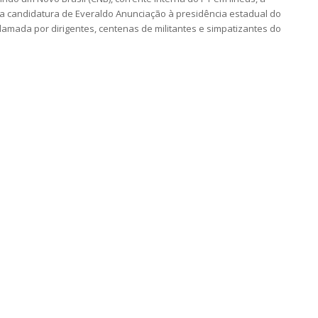
a candidatura de Everaldo Anunciação à presidência estadual do
clamada por dirigentes, centenas de militantes e simpatizantes do