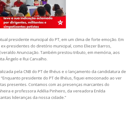
atual presidente municipal do PT, em um clima de forte emoção. Em
-presidentes do diretório municipal, como Eliezer Barros,
o Everaldo Anunciação. Também prestou tributo, em memória, aos
lita Ângelo e Rui Carvalho.
lizada pela CNB do PT de Ilhéus e o lançamento da candidatura de
: “Enquanto presidente do PT de Ilhéus, fiquei emocionado ao ver
tistas presentes. Contamos com as presenças marcantes do
eira e professora Adélia Pinheiro, da vereadora Enilda
antas lideranças da nossa cidade.”