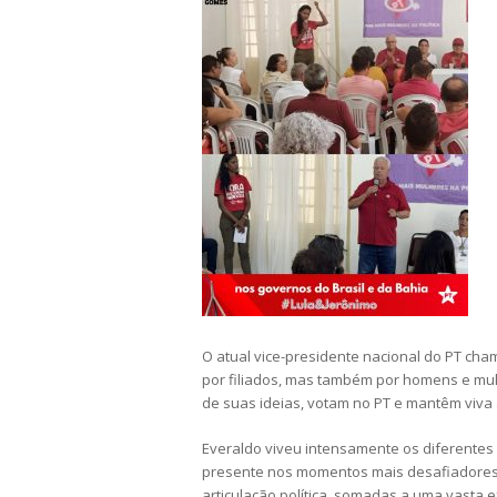
O atual vice-presidente nacional do PT ch
por filiados, mas também por homens e mul
de suas ideias, votam no PT e mantêm viva
Everaldo viveu intensamente os diferentes 
presente nos momentos mais desafiadores 
articulação política, somadas a uma vasta 