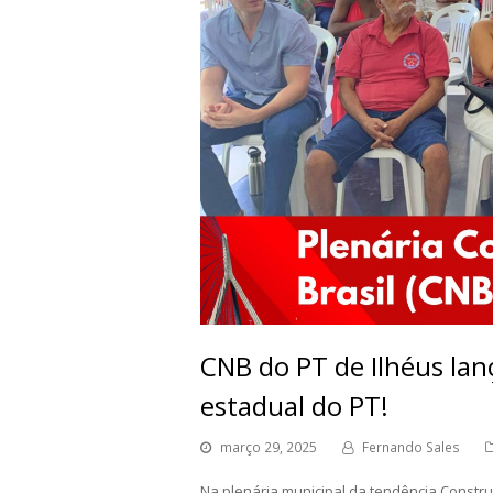
CNB do PT de Ilhéus lan
estadual do PT!
março 29, 2025
Fernando Sales
Na plenária municipal da tendência Construi