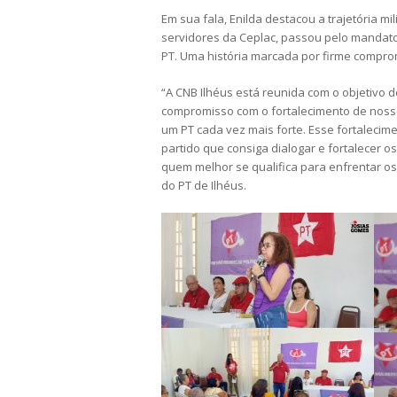
Em sua fala, Enilda destacou a trajetória m
servidores da Ceplac, passou pelo mandato
PT. Uma história marcada por firme compro
“A CNB Ilhéus está reunida com o objetivo 
compromisso com o fortalecimento de nosso
um PT cada vez mais forte. Esse fortaleci
partido que consiga dialogar e fortalecer o
quem melhor se qualifica para enfrentar os
do PT de Ilhéus.