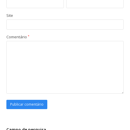
Site
Comentário
*
Campo de pesquisa