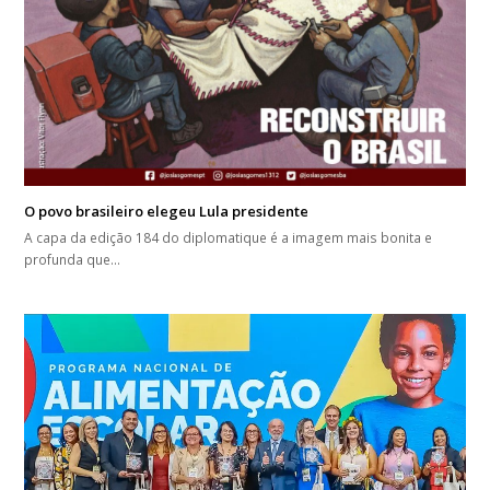
O povo brasileiro elegeu Lula presidente
A capa da edição 184 do diplomatique é a imagem mais bonita e
profunda que…