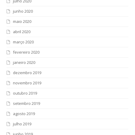
julho 2020
junho 2020
maio 2020
abril 2020
março 2020
fevereiro 2020
janeiro 2020
dezembro 2019
novembro 2019
outubro 2019
setembro 2019
agosto 2019
julho 2019
junho 2019