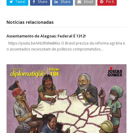
Tweet
Share
Share
Email
Pin It
Notícias relacionadas
Assentamento de Alagoas: Federal É 1312!
https://youtu.be/vHLRhWwBKio O Brasil precisa da reforma agrária e
o assentados necessitam de políticos comprometidos…