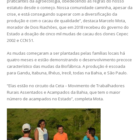
praticantes da agroecologia, obedecendo as regras do nosso
estatuto desde o começo. Nossa comunidade caminha, apesar da
crise, e está conseguindo superar com a diversificação da
produção e com o cacau de qualidade”, destaca Marcelo Mota,
morador de Dois Riachões, que em 2018 recebeu do governo do
Estado a doação de cinco mil mudas de cacau dos clones Cepec
2002 e CCN 51.
As mudas começaram a ser plantadas pelas famílias locais há
quatro meses e estão demonstrando o desenvolvimento precoce
característico das mudas da Biofábrica. A produção é escoada
para Gandu, Itabuna, Ilhéus, Irecê, todas na Bahia, e São Paulo.
“Elas estão no circuito da Ceta – Movimento de Trabalhadores
Rurais Assentados e Acampados da Bahia, que tem o maior
número de acampados no Estado”, completa Mota.