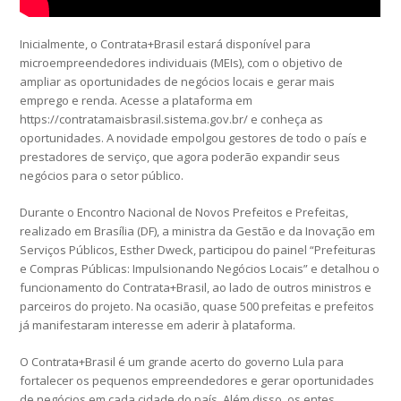
Inicialmente, o Contrata+Brasil estará disponível para
microempreendedores individuais (MEIs), com o objetivo de
ampliar as oportunidades de negócios locais e gerar mais
emprego e renda. Acesse a plataforma em
https://contratamaisbrasil.sistema.gov.br/ e conheça as
oportunidades. A novidade empolgou gestores de todo o país e
prestadores de serviço, que agora poderão expandir seus
negócios para o setor público.
Durante o Encontro Nacional de Novos Prefeitos e Prefeitas,
realizado em Brasília (DF), a ministra da Gestão e da Inovação em
Serviços Públicos, Esther Dweck, participou do painel “Prefeituras
e Compras Públicas: Impulsionando Negócios Locais” e detalhou o
funcionamento do Contrata+Brasil, ao lado de outros ministros e
parceiros do projeto. Na ocasião, quase 500 prefeitas e prefeitos
já manifestaram interesse em aderir à plataforma.
O Contrata+Brasil é um grande acerto do governo Lula para
fortalecer os pequenos empreendedores e gerar oportunidades
de negócios em cada cidade do país. Além disso, os entes