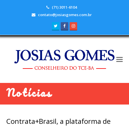
(71) 3011-6104
contato@josiasgomes.com.br
Twitter
Facebook
Instagram
Notícias
Contrata+Brasil, a plataforma de