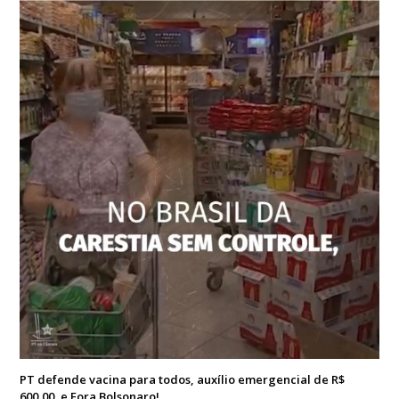
PT defende vacina para todos, auxílio emergencial de R$
600,00, e Fora Bolsonaro!