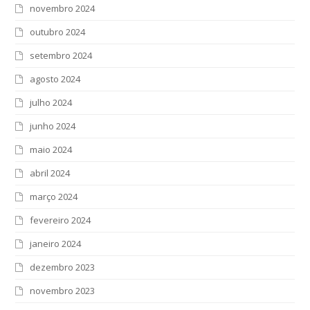
novembro 2024
outubro 2024
setembro 2024
agosto 2024
julho 2024
junho 2024
maio 2024
abril 2024
março 2024
fevereiro 2024
janeiro 2024
dezembro 2023
novembro 2023