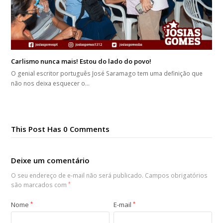
Carlismo nunca mais! Estou do lado do povo!
O genial escritor português José Saramago tem uma definição que
não nos deixa esquecer o…
This Post Has 0 Comments
Deixe um comentário
O seu endereço de e-mail não será publicado.
Campos obrigatórios
são marcados com
*
Nome
*
E-mail
*