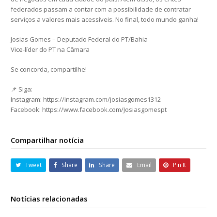
federados passam a contar com a possibilidade de contratar
serviços a valores mais acessíveis. No final, todo mundo ganha!
Josias Gomes – Deputado Federal do PT/Bahia
Vice-líder do PT na Câmara
Se concorda, compartilhe!
📌 Siga:
Instagram: https://instagram.com/josiasgomes1312
Facebook: https://www.facebook.com/Josiasgomespt
Compartilhar notícia
Tweet
Share
Share
Email
Pin It
Notícias relacionadas