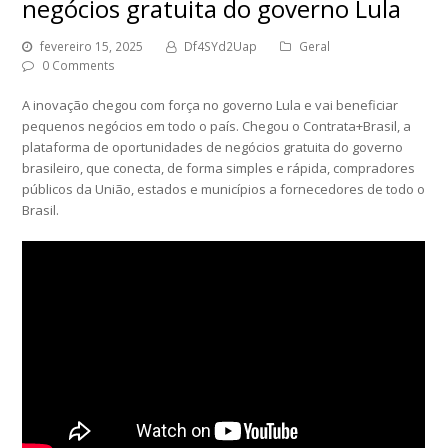
negócios gratuita do governo Lula
fevereiro 15, 2025
Df4SYd2Uap
Geral
0 Comments
A inovação chegou com força no governo Lula e vai beneficiar
pequenos negócios em todo o país. Chegou o Contrata+Brasil, a
plataforma de oportunidades de negócios gratuita do governo
brasileiro, que conecta, de forma simples e rápida, compradores
públicos da União, estados e municípios a fornecedores de todo o
Brasil.