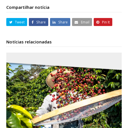
Compartilhar notícia
Tweet
Share
Share
Email
Pin It
Notícias relacionadas