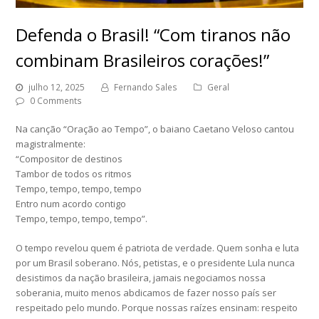
Defenda o Brasil! “Com tiranos não
combinam Brasileiros corações!”
julho 12, 2025
Fernando Sales
Geral
0 Comments
Na canção “Oração ao Tempo”, o baiano Caetano Veloso cantou
magistralmente:
“Compositor de destinos
Tambor de todos os ritmos
Tempo, tempo, tempo, tempo
Entro num acordo contigo
Tempo, tempo, tempo, tempo”.
O tempo revelou quem é patriota de verdade. Quem sonha e luta
por um Brasil soberano. Nós, petistas, e o presidente Lula nunca
desistimos da nação brasileira, jamais negociamos nossa
soberania, muito menos abdicamos de fazer nosso país ser
respeitado pelo mundo. Porque nossas raízes ensinam: respeito