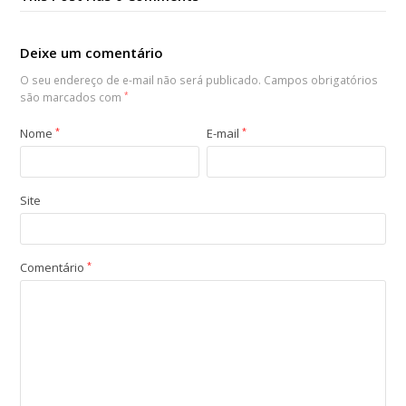
Deixe um comentário
O seu endereço de e-mail não será publicado.
Campos obrigatórios
são marcados com
*
Nome
*
E-mail
*
Site
Comentário
*