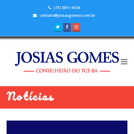
(71) 3011-6104
contato@josiasgomes.com.br
Twitter
Facebook
Instagram
Notícias