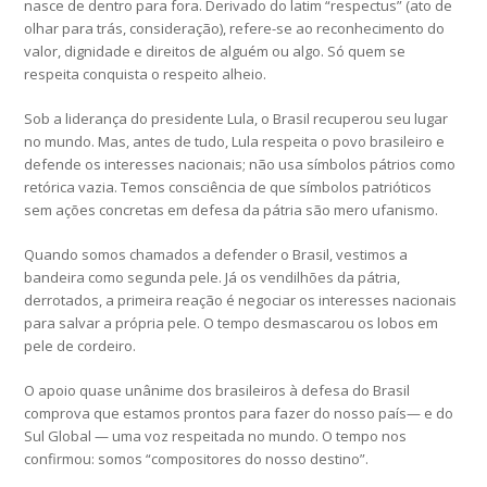
nasce de dentro para fora. Derivado do latim “respectus” (ato de
olhar para trás, consideração), refere-se ao reconhecimento do
valor, dignidade e direitos de alguém ou algo. Só quem se
respeita conquista o respeito alheio.
Sob a liderança do presidente Lula, o Brasil recuperou seu lugar
no mundo. Mas, antes de tudo, Lula respeita o povo brasileiro e
defende os interesses nacionais; não usa símbolos pátrios como
retórica vazia. Temos consciência de que símbolos patrióticos
sem ações concretas em defesa da pátria são mero ufanismo.
Quando somos chamados a defender o Brasil, vestimos a
bandeira como segunda pele. Já os vendilhões da pátria,
derrotados, a primeira reação é negociar os interesses nacionais
para salvar a própria pele. O tempo desmascarou os lobos em
pele de cordeiro.
O apoio quase unânime dos brasileiros à defesa do Brasil
comprova que estamos prontos para fazer do nosso país— e do
Sul Global — uma voz respeitada no mundo. O tempo nos
confirmou: somos “compositores do nosso destino”.