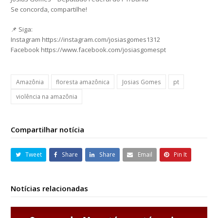
Se concorda, compartilhe!
📌 Siga:
Instagram https://instagram.com/josiasgomes1312
Facebook https://www.facebook.com/josiasgomespt
Amazônia
floresta amazônica
Josias Gomes
pt
violência na amazônia
Compartilhar notícia
Tweet
Share
Share
Email
Pin It
Notícias relacionadas