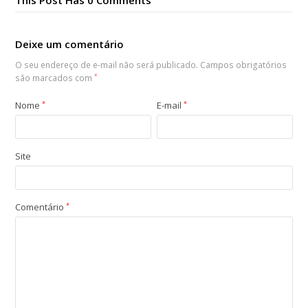
This Post Has 0 Comments
Deixe um comentário
O seu endereço de e-mail não será publicado.
Campos obrigatórios
são marcados com
*
Nome
*
E-mail
*
Site
Comentário
*