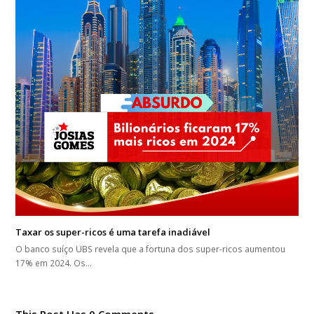
Taxar os super-ricos é uma tarefa inadiável
O banco suíço UBS revela que a fortuna dos super-ricos aumentou
17% em 2024. Os…