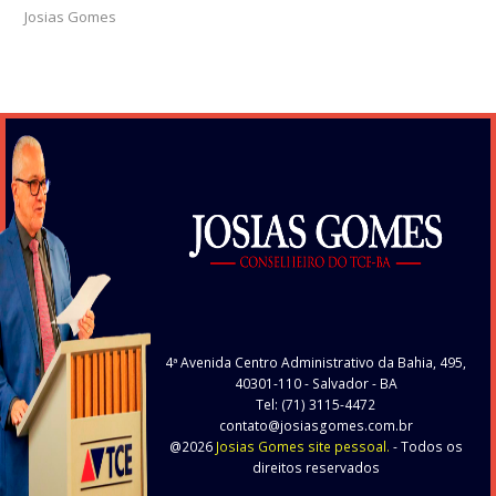
Josias Gomes
4ª Avenida Centro Administrativo da Bahia, 495,
40301-110
- Salvador - BA
Tel: (71) 3115-4472
contato@josiasgomes.com.br
@2026
Josias Gomes site pessoal.
- Todos os
direitos reservados