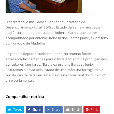
O secretário Josias Gomes – titular da Secretaria de
Desenvolvimento Rural (SDR) do Estado da Bahia – recebeu em
audiência o deputado estadual Roberto Carlos, que esteve
acompanhado por Antônio Barbosa dos Santos Júnior, ex-prefeito
do município de Filadélfia.
Segundo o deputado Roberto Carlos, na reunião foram
apresentadas demandas para o fortalecimento da produção dos
agricultores familiares. “Eu e o ex-prefeito Barbosa Júnior
solicitamos o envio pelo Estado de uma máquina forrageira e a
construção de cisternas e banheiros na zona rural do município”,
diz o parlamentar.
Compartilhar notícia
Tweet
Share
Share
Email
Pin It