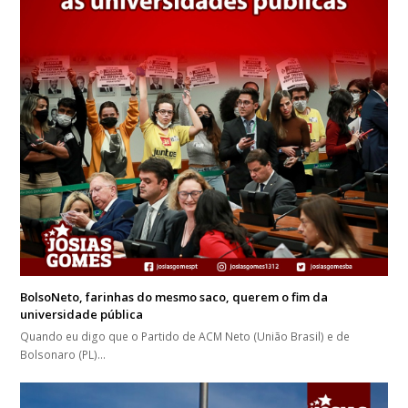
BolsoNeto, farinhas do mesmo saco, querem o fim da
universidade pública
Quando eu digo que o Partido de ACM Neto (União Brasil) e de
Bolsonaro (PL)…