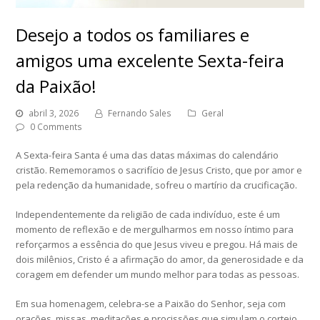
Desejo a todos os familiares e
amigos uma excelente Sexta-feira
da Paixão!
abril 3, 2026
Fernando Sales
Geral
0 Comments
A Sexta-feira Santa é uma das datas máximas do calendário
cristão. Rememoramos o sacrifício de Jesus Cristo, que por amor e
pela redenção da humanidade, sofreu o martírio da crucificação.
Independentemente da religião de cada indivíduo, este é um
momento de reflexão e de mergulharmos em nosso íntimo para
reforçarmos a essência do que Jesus viveu e pregou. Há mais de
dois milênios, Cristo é a afirmação do amor, da generosidade e da
coragem em defender um mundo melhor para todas as pessoas.
Em sua homenagem, celebra-se a Paixão do Senhor, seja com
orações, missas, meditações e procissões que simulam o cortejo