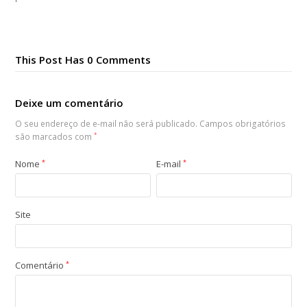
This Post Has 0 Comments
Deixe um comentário
O seu endereço de e-mail não será publicado.
Campos obrigatórios
são marcados com
*
Nome
*
E-mail
*
Site
Comentário
*