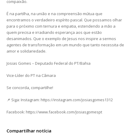
compaixão.
É na partilha, na união e na compreensão mútua que
encontramos o verdadeiro espírito pascal. Que possamos olhar
para o próximo com ternura e empatia, estendendo a mão a
quem precisa e irradiando esperança aos que estão
desanimados. Que o exemplo de Jesus nos inspire a sermos
agentes de transformação em um mundo que tanto necessita de
amor e solidariedade.
Josias Gomes – Deputado Federal do PT/Bahia
Vice-Líder do PT na Câmara
Se concorda, compartilhe!
📌 Siga: Instagram: https://instagram.com/josiasgomes1312
Facebook: https://www.facebook.com/Josiasgomespt
Compartilhar notícia