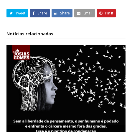
Tweet
Share
Share
Email
Pin It
Notícias relacionadas