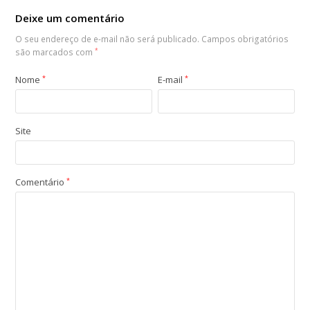
Deixe um comentário
O seu endereço de e-mail não será publicado.
Campos obrigatórios
são marcados com
*
Nome
*
E-mail
*
Site
Comentário
*