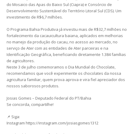
do Mosaico das Apas do Baixo Sul (Ciapra) e Consórcio de
Desenvolvimento Sustentável do Território Litoral Sul (CDS). Um
investimento de R$6,7 milhões.
O Programa Bahia Produtiva já investiu mais de R$32,7 milhões no
fortalecimento da cacauicultura baiana, aplicados em melhorias
no manejo da produção do cacau, no acesso ao mercado, no
serviço de Ater com as entidades de Ater parceiras e na
Identificação Geográfica, beneficiando diretamente 1.384 famílias
de agricultores.
Neste 3 de julho comemoramos o Dia Mundial do Chocolate,
recomendamos que você experimente os chocolates da nossa
agricultura familiar, quem prova aprova e vira fiel apreciador dos
nossos saborosos produtos.
Josias Gomes – Deputado Federal do PT/Bahia
Se concorda, compartilhe!
📌 Siga:
Instagram https://instagram.com/josiasgomes1312