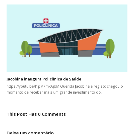
Jacobina inaugura Policlínica de Saúde!
https://youtu.be/l1pM7mxAjbM Querida Jacobina e região: chegou o
momento de receber mais um grande investimento do…
This Post Has 0 Comments
Deixe um comentário