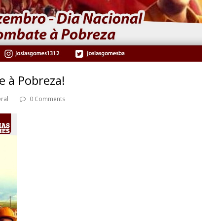
e à Pobreza!
ral
0 Comments