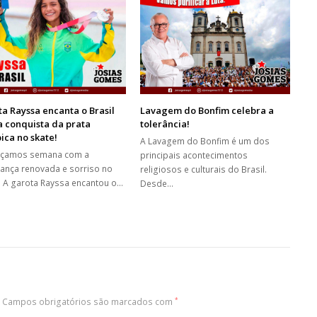
a Rayssa encanta o Brasil
Lavagem do Bonfim celebra a
 conquista da prata
tolerância!
ica no skate!
A Lavagem do Bonfim é um dos
çamos semana com a
principais acontecimentos
ança renovada e sorriso no
religiosos e culturais do Brasil.
. A garota Rayssa encantou o…
Desde…
Campos obrigatórios são marcados com
*