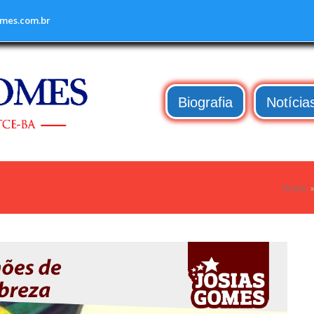
mes.com.br
Biografia
Notícia
Home