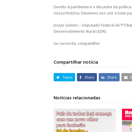
Devido à pandemia e o desastre da polític
nossa história. Devemos nos unir e lutar 
Josias Gomes – Deputado Federal do PT/Bahi
Desenvolvimento Rural (SDR).
Se concorda, compartilhe!
Compartilhar notícia
Tweet
Share
Share
Notícias relacionadas