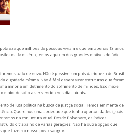
 pobreza que milhões de pessoas viviam e que em apenas 13 anos
rasileiros da miséria, temos aqui um dos grandes motivos do ódio
faremos tudo de novo. Não é possível um país da riqueza do Brasil
 da dignidade mínima. Não é fácil desenraizar estruturas que foram
 uma minoria em detrimento do sofrimento de milhões. Isso mexe
o maior desafio a ser vencido nos dias atuais.
ento de luta política na busca da justiça social. Temos em mente de
istência. Queremos uma sociedade que tenha oportunidades iguais
ntamos na conjuntura atual. Desde Bolsonaro, os índices
truído o trabalho de várias gerações. Não há outra opção que
as que fazem o nosso povo sangrar.