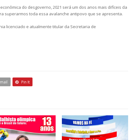
a econômica do desgoverno, 2021 será um dos anos mais difíceis da
para superarmos toda essa avalanche antipovo que se apresenta.
a licenciado e atualmente titular da Secretaria de
Email
Pin It