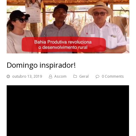
Domingo inspirador!
outubro 13, 2019
Ascom
Geral
0 Comments