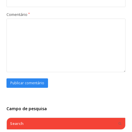
Comentário
*
Campo de pesquisa
Search
Submi