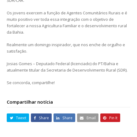
SDR/CAR.
Os jovens exercem a função de Agentes Comunitários Rurais e é
muito positivo ver toda essa integração com o objetivo de
fortalecer a nossa Agricultura Familiar e o desenvolvimento rural
da Bahia.
Realmente um domingo inspirador, que nos enche de orgulho e
satisfação.
Josias Gomes – Deputado Federal (licenciado) do PT/Bahia e
atualmente titular da Secretaria de Desenvolvimento Rural (SDR).
Se concorda, compartilhe!
Compartilhar notícia
Tweet
Share
Share
Email
Pin It