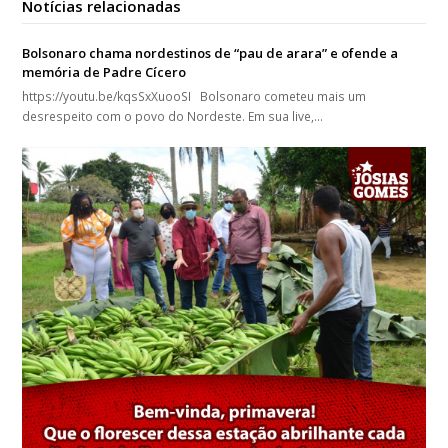
Notícias relacionadas
Bolsonaro chama nordestinos de “pau de arara” e ofende a
memória de Padre Cícero
https://youtu.be/kqsSxXuooSI Bolsonaro cometeu mais um
desrespeito com o povo do Nordeste. Em sua live,…