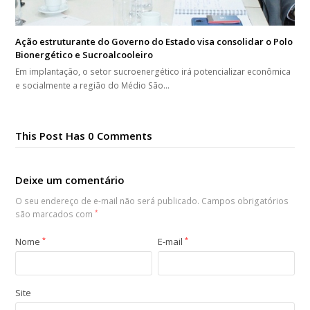
Ação estruturante do Governo do Estado visa consolidar o Polo
Bionergético e Sucroalcooleiro
Em implantação, o setor sucroenergético irá potencializar econômica
e socialmente a região do Médio São…
This Post Has 0 Comments
Deixe um comentário
O seu endereço de e-mail não será publicado.
Campos obrigatórios
são marcados com
*
Nome
*
E-mail
*
Site