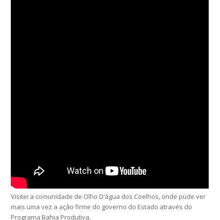
Visitei a comunidade de Olho D’água dos Coelhos, onde pude ver
mais uma vez a ação firme do governo do Estado através do
Programa Bahia Produtiva.