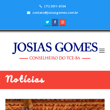
(71) 3011-6104
contato@josiasgomes.com.br
Twitter
Facebook
Instagram
Notícias