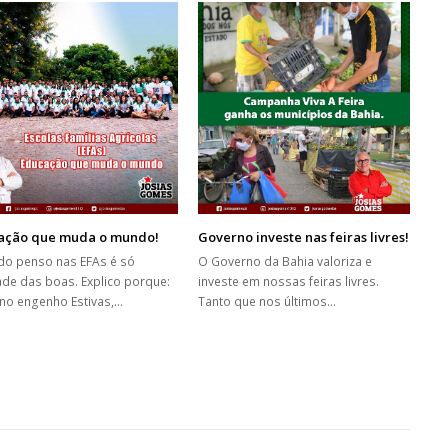
ação que muda o mundo!
Governo investe nas feiras livres!
o penso nas EFAs é só
O Governo da Bahia valoriza e
de das boas. Explico porque:
investe em nossas feiras livres.
 no engenho Estivas,…
Tanto que nos últimos…