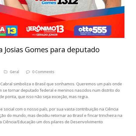
ia Josias Gomes para deputado
Geral
0 Comments
 Cabral simboliza o Brasil que sonhamos. Queremos um país onde
se tornar deputado federal e meninos nascidos num distrito do
 de ponta, que isso não seja exceção, mas regra.
e social com o nosso país, por sua vasta contribuição na Ciência
ão do mundo, mas decidiu retornar ao Brasil e fincar trincheira na
na Ciência/Educação um dos pilares de Desenvolvimento