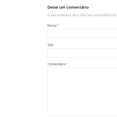
Deixe um comentário
O seu endereço de e-mail não será publicado.
Nome
*
Site
Comentário
*