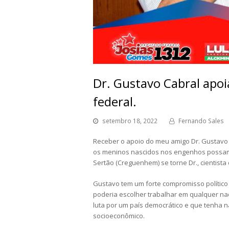
Dr. Gustavo Cabral apo
federal.
setembro 18, 2022
Fernando Sales
Receber o apoio do meu amigo Dr. Gustavo
os meninos nascidos nos engenhos possam 
Sertão (Creguenhem) se torne Dr., cientista
Gustavo tem um forte compromisso político 
poderia escolher trabalhar em qualquer naç
luta por um país democrático e que tenha 
socioeconômico.