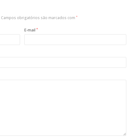
Campos obrigatórios são marcados com
*
E-mail
*