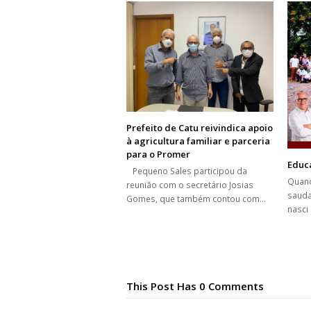
Prefeito de Catu reivindica apoio
à agricultura familiar e parceria
para o Promer
Educ
Pequeno Sales participou da
Quand
reunião com o secretário Josias
sauda
Gomes, que também contou com…
nasci
This Post Has 0 Comments