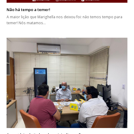
Não há tempo a temer!
A maior lição que Marighella nos deixou foi: não temos tempo para
temer! Nós matamos…