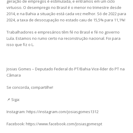
geração de empregos é estimulada, e entramos em um ciclo
virtuoso. O desemprego no Brasil é o menor no trimestre desde
2014, e na Bahia a situação está cada vez melhor. Só de 2022 para
2024, a taxa de desocupação no estado caiu de 15,5% para 11,1%!
Trabalhadores e empresários têm fé no Brasil e fé no governo
Lula. Estamos no rumo certo na reconstrução nacional. Foi para
isso que fiz o L.
Josias Gomes – Deputado Federal do PT/Bahia Vice-líder do PT na
Câmara
Se concorda, compartilhe!
📌 Siga:
Instagram: https://instagram.com/josiasgomes1312
Facebook: https://www.facebook.com/Josiasgomespt