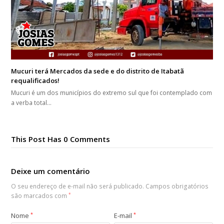
Mucuri terá Mercados da sede e do distrito de Itabatã
requalificados!
Mucuri é um dos municípios do extremo sul que foi contemplado com
a verba total…
This Post Has 0 Comments
Deixe um comentário
O seu endereço de e-mail não será publicado.
Campos obrigatórios
são marcados com
*
Nome
*
E-mail
*