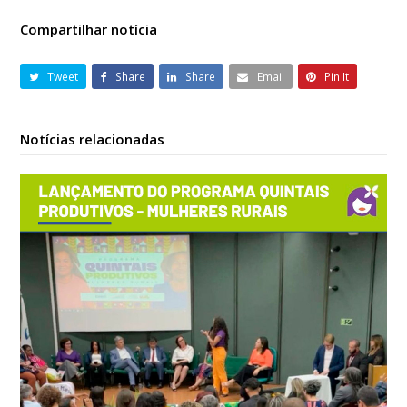
Compartilhar notícia
Tweet
Share
Share
Email
Pin It
Notícias relacionadas