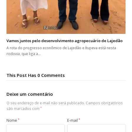
Vamos juntos pelo desenvolvimento agropecuário de Lajedão
A rota do progresso econômico de Lajedão e Itupeva está nesta
rodovia, que liga a…
This Post Has 0 Comments
Deixe um comentário
O seu endereço de e-mail não será publicado.
Campos obrigatórios
são marcados com
*
Nome
*
E-mail
*