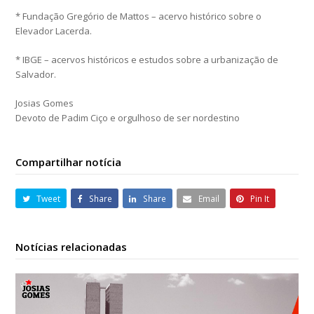
* Fundação Gregório de Mattos – acervo histórico sobre o
Elevador Lacerda.
* IBGE – acervos históricos e estudos sobre a urbanização de
Salvador.
Josias Gomes
Devoto de Padim Ciço e orgulhoso de ser nordestino
Compartilhar notícia
Tweet
Share
Share
Email
Pin It
Notícias relacionadas