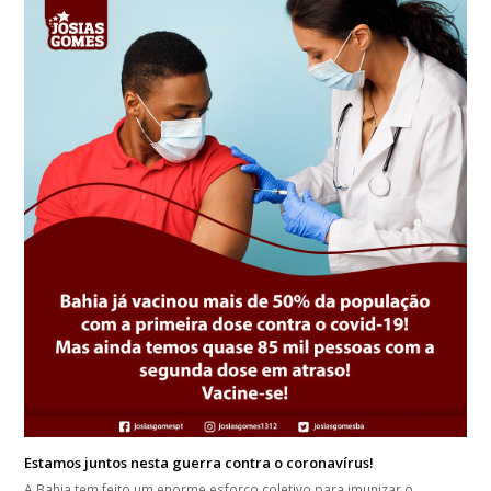
Estamos juntos nesta guerra contra o coronavírus!
A Bahia tem feito um enorme esforço coletivo para imunizar o