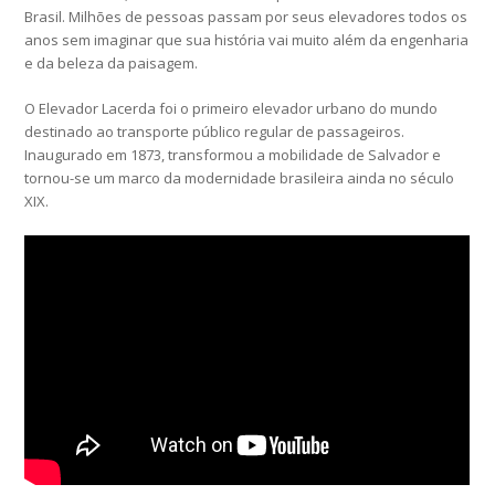
Brasil. Milhões de pessoas passam por seus elevadores todos os
anos sem imaginar que sua história vai muito além da engenharia
e da beleza da paisagem.
O Elevador Lacerda foi o primeiro elevador urbano do mundo
destinado ao transporte público regular de passageiros.
Inaugurado em 1873, transformou a mobilidade de Salvador e
tornou-se um marco da modernidade brasileira ainda no século
XIX.