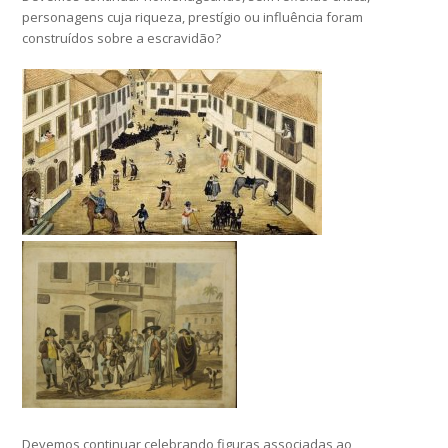
personagens cuja riqueza, prestígio ou influência foram
construídos sobre a escravidão?
Devemos continuar celebrando figuras associadas ao