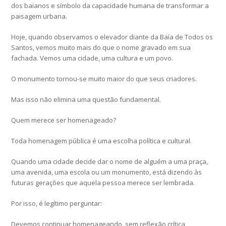
dos baianos e símbolo da capacidade humana de transformar a
paisagem urbana.
Hoje, quando observamos o elevador diante da Baía de Todos os
Santos, vemos muito mais do que o nome gravado em sua
fachada. Vemos uma cidade, uma cultura e um povo.
O monumento tornou-se muito maior do que seus criadores.
Mas isso não elimina uma questão fundamental.
Quem merece ser homenageado?
Toda homenagem pública é uma escolha política e cultural.
Quando uma cidade decide dar o nome de alguém a uma praça,
uma avenida, uma escola ou um monumento, está dizendo às
futuras gerações que aquela pessoa merece ser lembrada.
Por isso, é legítimo perguntar:
Devemos continuar homenageando, sem reflexão crítica,