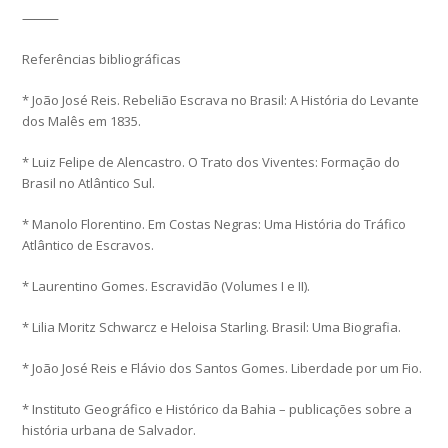
⸻
Referências bibliográficas
* João José Reis. Rebelião Escrava no Brasil: A História do Levante
dos Malês em 1835.
* Luiz Felipe de Alencastro. O Trato dos Viventes: Formação do
Brasil no Atlântico Sul.
* Manolo Florentino. Em Costas Negras: Uma História do Tráfico
Atlântico de Escravos.
* Laurentino Gomes. Escravidão (Volumes I e II).
* Lilia Moritz Schwarcz e Heloisa Starling. Brasil: Uma Biografia.
* João José Reis e Flávio dos Santos Gomes. Liberdade por um Fio.
* Instituto Geográfico e Histórico da Bahia – publicações sobre a
história urbana de Salvador.