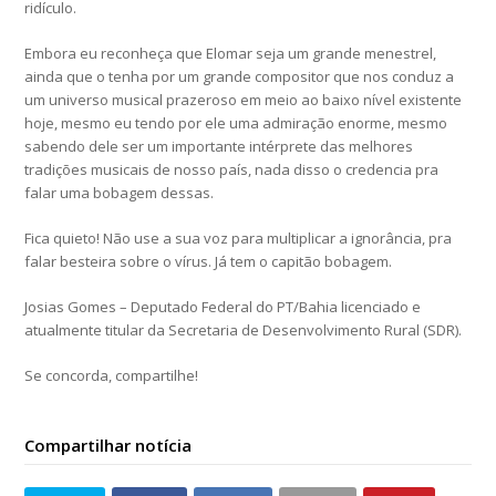
ridículo.
Embora eu reconheça que Elomar seja um grande menestrel,
ainda que o tenha por um grande compositor que nos conduz a
um universo musical prazeroso em meio ao baixo nível existente
hoje, mesmo eu tendo por ele uma admiração enorme, mesmo
sabendo dele ser um importante intérprete das melhores
tradições musicais de nosso país, nada disso o credencia pra
falar uma bobagem dessas.
Fica quieto! Não use a sua voz para multiplicar a ignorância, pra
falar besteira sobre o vírus. Já tem o capitão bobagem.
Josias Gomes – Deputado Federal do PT/Bahia licenciado e
atualmente titular da Secretaria de Desenvolvimento Rural (SDR).
Se concorda, compartilhe!
Compartilhar notícia