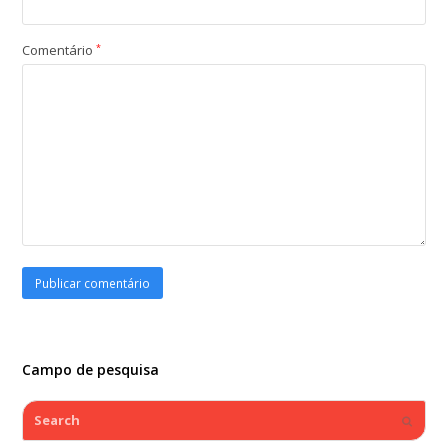
Comentário
*
Campo de pesquisa
Search
Submi