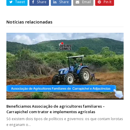
Tweet
Share
Share
Email
Pin It
Notícias relacionadas
Beneficiamos Associação de agricultores familiares –
Carrapichel com trator e implementos agrícolas
Só existem dois tipos de políticos e governos: os que contam lorotas
e enganam o…