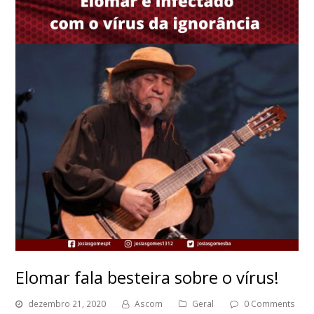
Elomar fala besteira sobre o vírus!
dezembro 21, 2020
Ascom
Geral
0 Comments