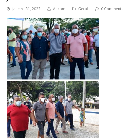
janeiro 31, 2022
Ascom
Geral
0 Comments