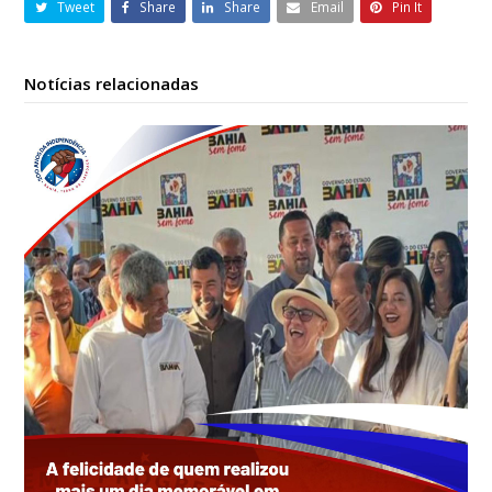
Tweet
Share
Share
Email
Pin It
Notícias relacionadas