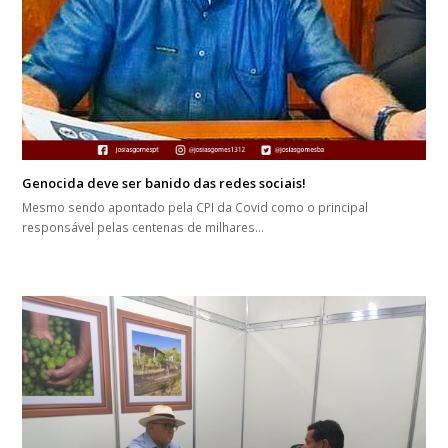
Genocida deve ser banido das redes sociais!
Mesmo sendo apontado pela CPI da Covid como o principal
responsável pelas centenas de milhares…