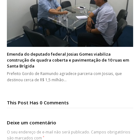
Emenda do deputado federal Josias Gomes viabiliza
construção de quadra coberta e pavimentação de 10 ruas em
Santa Brígida
Prefeito Gordo de Raimundo agradece parceria com Josias, que
destinou cerca de R$ 1,5 milhão…
This Post Has 0 Comments
Deixe um comentário
O seu endereço de e-mail não será publicado.
Campos obrigatórios
são marcados com
*