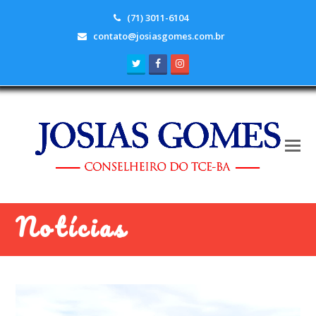
(71) 3011-6104
contato@josiasgomes.com.br
Twitter
Facebook
Instagram
Notícias