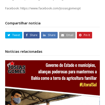
Facebook: https://www.facebook.com/Josiasgomespt
Compartilhar notícia
Tweet
Share
Share
Email
Pin It
Notícias relacionadas