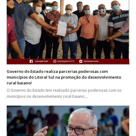
Governo do Estado realiza parcerias poderosas com
municípios do Litoral Sul na promoção do desenvolvimento
rural baiano!
O Governo do Estado tem realizado parcerias poderosas com os
municípios no desenvolvimento rural baiano.…