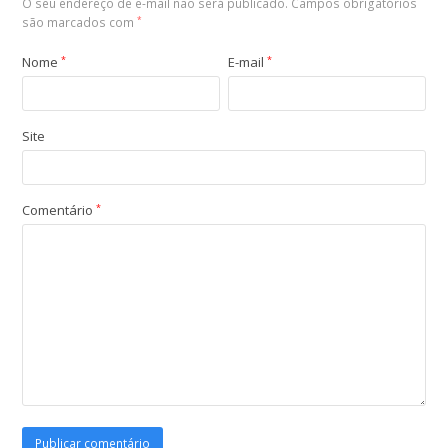
O seu endereço de e-mail não será publicado.
Campos obrigatórios
são marcados com
*
Nome
*
E-mail
*
Site
Comentário
*