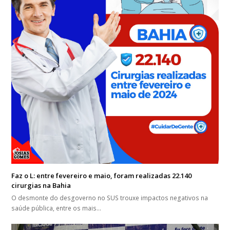
Faz o L: entre fevereiro e maio, foram realizadas 22.140
cirurgias na Bahia
O desmonte do desgoverno no SUS trouxe impactos negativos na
saúde pública, entre os mais…