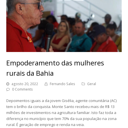
Empoderamento das mulheres
rurais da Bahia
agosto 20, 2022
Fernando Sales
Geral
0 Comments
Depoimentos iguais a da jovem Gisélia, agente comunitária (AC)
tem o brilho da conquista. Monte Santo recebeu mais de R$ 13
milhões de investimentos na agricultura familiar. Isto faz toda a
diferença no município que tem 70% da sua população na zona
rural. É geração de emprego e renda na veia.