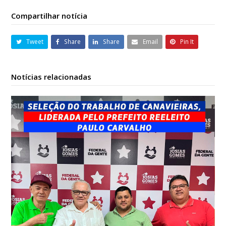
Compartilhar notícia
Tweet
Share
Share
Email
Pin It
Notícias relacionadas