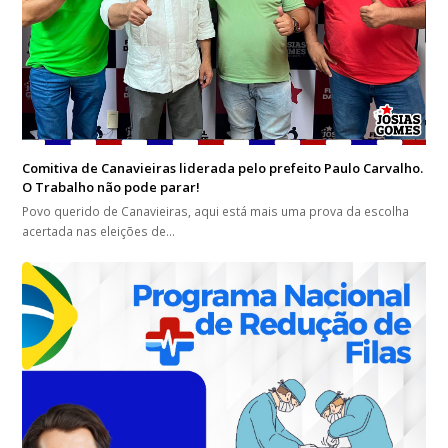
Comitiva de Canavieiras liderada pelo prefeito Paulo Carvalho.
O Trabalho não pode parar!
Povo querido de Canavieiras, aqui está mais uma prova da escolha
acertada nas eleições de…