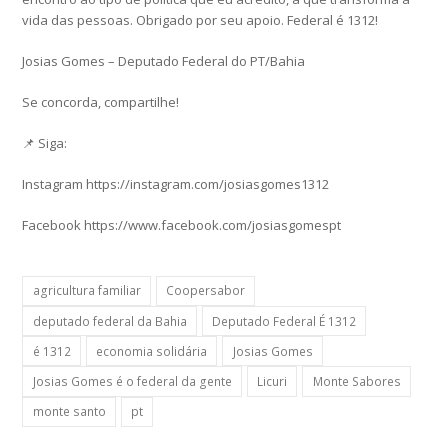
vida das pessoas. Obrigado por seu apoio. Federal é 1312!
Josias Gomes – Deputado Federal do PT/Bahia
Se concorda, compartilhe!
📌 Siga:
Instagram https://instagram.com/josiasgomes1312
Facebook https://www.facebook.com/josiasgomespt
agricultura familiar
Coopersabor
deputado federal da Bahia
Deputado Federal É 1312
é 1312
economia solidária
Josias Gomes
Josias Gomes é o federal da gente
Licuri
Monte Sabores
monte santo
pt