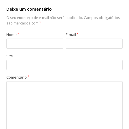
Deixe um comentário
O seu endereço de e-mail não será publicado.
Campos obrigatórios
são marcados com
*
Nome
*
E-mail
*
Site
Comentário
*