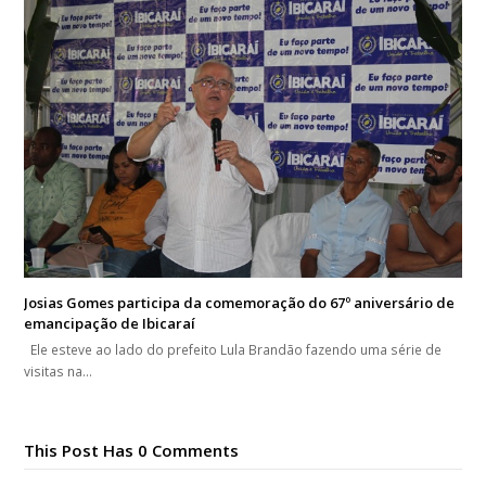
Josias Gomes participa da comemoração do 67º aniversário de
emancipação de Ibicaraí
Ele esteve ao lado do prefeito Lula Brandão fazendo uma série de
visitas na…
This Post Has 0 Comments