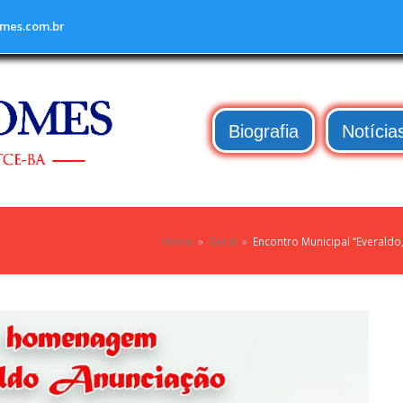
mes.com.br
Biografia
Notícia
Home
»
Geral
»
Encontro Municipal “Everaldo