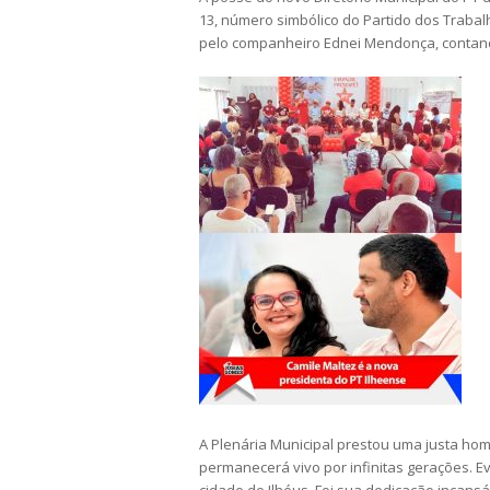
13, número simbólico do Partido dos Trabal
pelo companheiro Ednei Mendonça, contando
A Plenária Municipal prestou uma justa h
permanecerá vivo por infinitas gerações. E