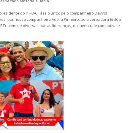
espeitado em toda a Bahia.
 presidente do PT-BA, Tássio Brito; pelo companheiro Deyvid
nes; por nossa companheira Adélia Pinheiro; pela vereadora Enilda
(PT), além de diversas outras lideranças, da juventude combativa e