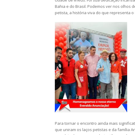
cidade de Ilhéus. Foi sua dedicação incans
Bahia e do Brasil. Podemos ver nos olhos d
petista, a história viva do que representa o
Para tornar o encontro ainda mais significat
que uniram os laços petistas e da famíli