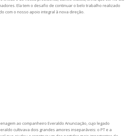
hadores. Ela tem o desafio de continuar o belo trabalho realizado
 com o nosso apoio integral à nova direção.
omenagem ao companheiro Everaldo Anunciação, cujo legado
veraldo cultivava dois grandes amores inseparáveis: o PT e a