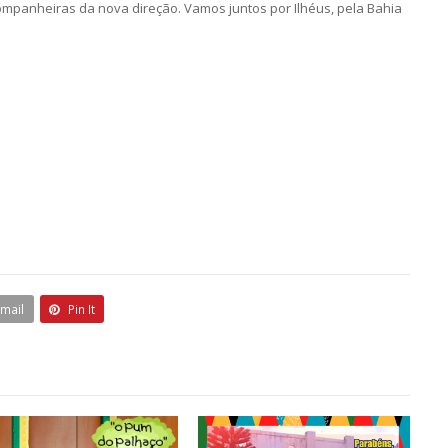
ompanheiras da nova direção. Vamos juntos por Ilhéus, pela Bahia
Email
Pin It