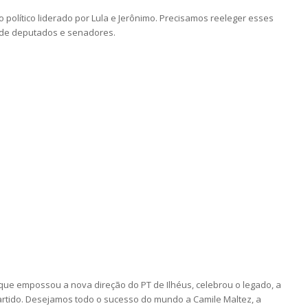
o político liderado por Lula e Jerônimo. Precisamos reeleger esses
 de deputados e senadores.
 que empossou a nova direção do PT de Ilhéus, celebrou o legado, a
artido. Desejamos todo o sucesso do mundo a Camile Maltez, a