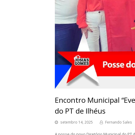
Encontro Municipal “Eve
do PT de Ilhéus
setembro 14, 2025
Fernando Sales
A posse do novo Diretório Municipal do PT d