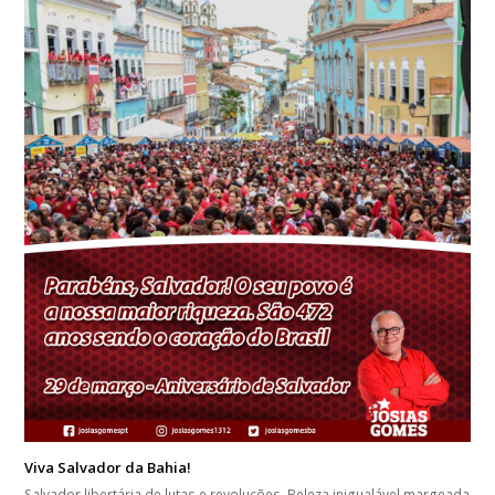
Viva Salvador da Bahia!
Salvador libertária de lutas e revoluções. Beleza inigualável margeada