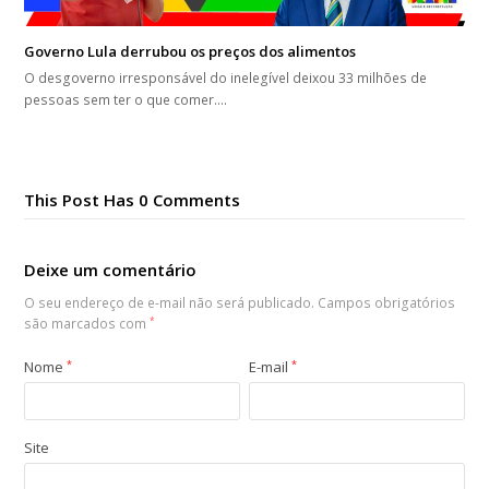
Governo Lula derrubou os preços dos alimentos
O desgoverno irresponsável do inelegível deixou 33 milhões de
pessoas sem ter o que comer.…
This Post Has 0 Comments
Deixe um comentário
O seu endereço de e-mail não será publicado.
Campos obrigatórios
são marcados com
*
Nome
*
E-mail
*
Site