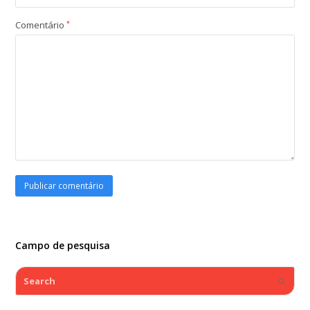
Comentário
*
Campo de pesquisa
Search
Submi