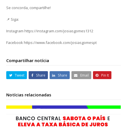
Se concorda, compartilhe!
📌 Siga:
Instagram https://instagram.com/josiasgomes1312
Facebook https://www.facebook.com/josiasgomespt
Compartilhar notícia
Tweet
Share
Share
Email
Pin It
Notícias relacionadas