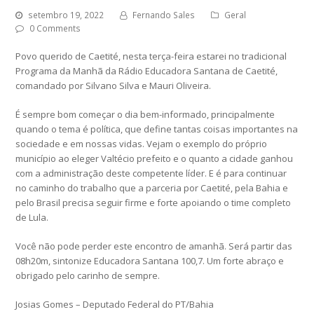
setembro 19, 2022
Fernando Sales
Geral
0 Comments
Povo querido de Caetité, nesta terça-feira estarei no tradicional
Programa da Manhã da Rádio Educadora Santana de Caetité,
comandado por Silvano Silva e Mauri Oliveira.
É sempre bom começar o dia bem-informado, principalmente
quando o tema é política, que define tantas coisas importantes na
sociedade e em nossas vidas. Vejam o exemplo do próprio
município ao eleger Valtécio prefeito e o quanto a cidade ganhou
com a administração deste competente líder. E é para continuar
no caminho do trabalho que a parceria por Caetité, pela Bahia e
pelo Brasil precisa seguir firme e forte apoiando o time completo
de Lula.
Você não pode perder este encontro de amanhã. Será partir das
08h20m, sintonize Educadora Santana 100,7. Um forte abraço e
obrigado pelo carinho de sempre.
Josias Gomes – Deputado Federal do PT/Bahia