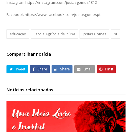
Instagram https://instagram.com/josiasgomes1312
Facebook https://www.facebook.com/josiasgomespt
educação
Escola Agrícola de Itiúba
Josias Gomes
pt
Compartilhar notícia
Tweet
Share
Share
Email
Pin It
Notícias relacionadas