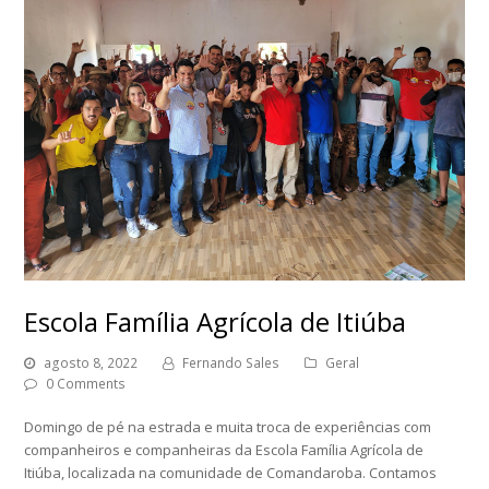
Escola Família Agrícola de Itiúba
agosto 8, 2022
Fernando Sales
Geral
0 Comments
Domingo de pé na estrada e muita troca de experiências com
companheiros e companheiras da Escola Família Agrícola de
Itiúba, localizada na comunidade de Comandaroba. Contamos