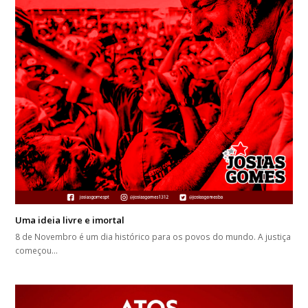
Uma ideia livre e imortal
8 de Novembro é um dia histórico para os povos do mundo. A justiça
começou…