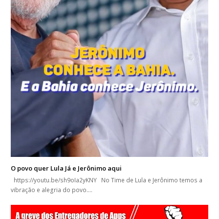
O povo quer Lula Já e Jerônimo aqui
https://youtu.be/sh9oIa2yKNY No Time de Lula e Jerônimo temos a
vibração e alegria do povo.…