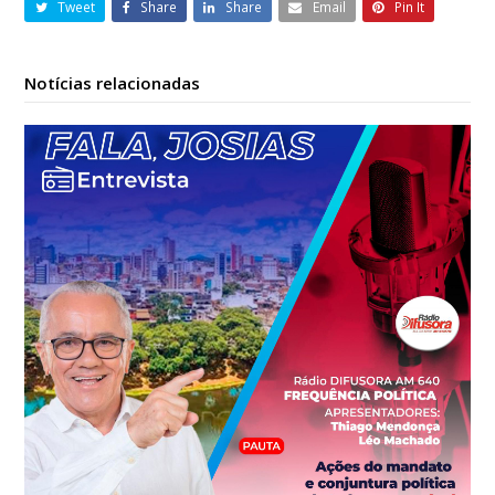
Tweet
Share
Share
Email
Pin It
Notícias relacionadas