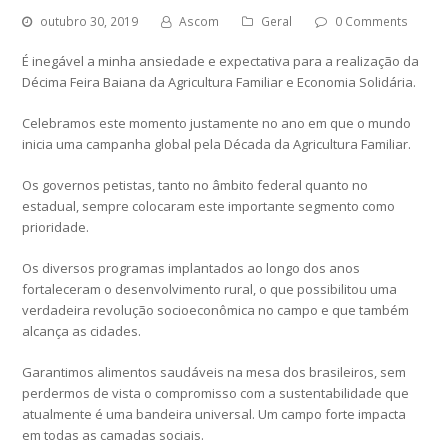
outubro 30, 2019
Ascom
Geral
0 Comments
É inegável a minha ansiedade e expectativa para a realização da
Décima Feira Baiana da Agricultura Familiar e Economia Solidária.
Celebramos este momento justamente no ano em que o mundo
inicia uma campanha global pela Década da Agricultura Familiar.
Os governos petistas, tanto no âmbito federal quanto no
estadual, sempre colocaram este importante segmento como
prioridade.
Os diversos programas implantados ao longo dos anos
fortaleceram o desenvolvimento rural, o que possibilitou uma
verdadeira revolução socioeconômica no campo e que também
alcança as cidades.
Garantimos alimentos saudáveis na mesa dos brasileiros, sem
perdermos de vista o compromisso com a sustentabilidade que
atualmente é uma bandeira universal. Um campo forte impacta
em todas as camadas sociais.