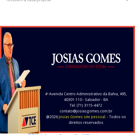
4ª Avenida Centro Administrativo da Bahia, 495,
40301-110
- Salvador - BA
Tel: (71) 3115-4472
contato@josiasgomes.com.br
@2026
Josias Gomes site pessoal.
- Todos os
direitos reservados