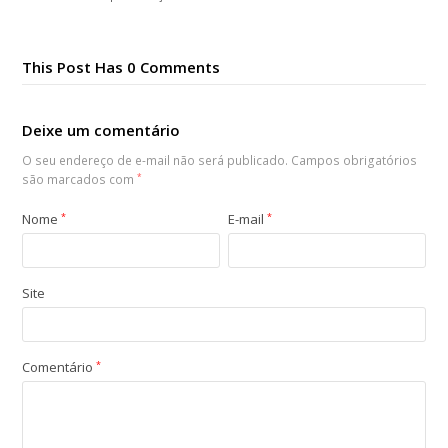
This Post Has 0 Comments
Deixe um comentário
O seu endereço de e-mail não será publicado.
Campos obrigatórios
são marcados com
*
Nome
*
E-mail
*
Site
Comentário
*