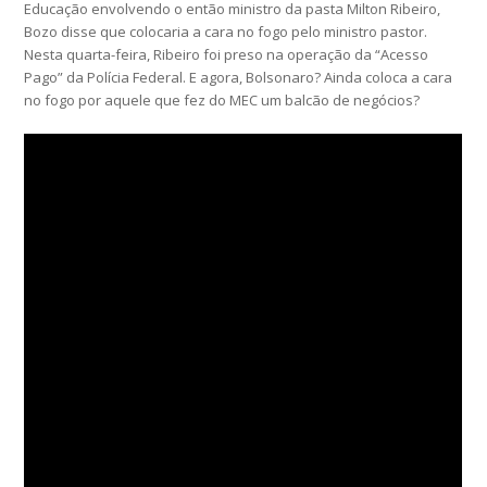
Educação envolvendo o então ministro da pasta Milton Ribeiro,
Bozo disse que colocaria a cara no fogo pelo ministro pastor.
Nesta quarta-feira, Ribeiro foi preso na operação da “Acesso
Pago” da Polícia Federal. E agora, Bolsonaro? Ainda coloca a cara
no fogo por aquele que fez do MEC um balcão de negócios?