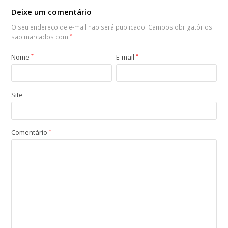
Deixe um comentário
O seu endereço de e-mail não será publicado.
Campos obrigatórios
são marcados com
*
Nome
*
E-mail
*
Site
Comentário
*