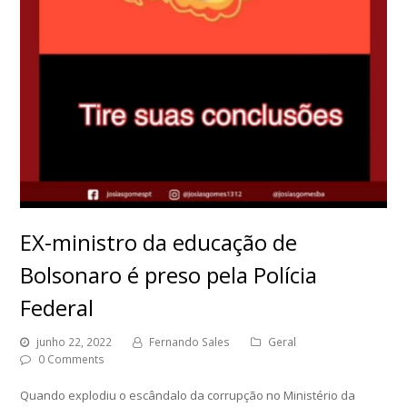
EX-ministro da educação de
Bolsonaro é preso pela Polícia
Federal
junho 22, 2022
Fernando Sales
Geral
0 Comments
Quando explodiu o escândalo da corrupção no Ministério da