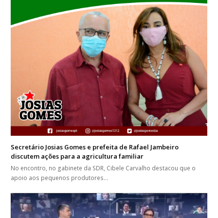
Secretário Josias Gomes e prefeita de Rafael Jambeiro
discutem ações para a agricultura familiar
No encontro, no gabinete da SDR, Cibele Carvalho destacou que o
apoio aos pequenos produtores…