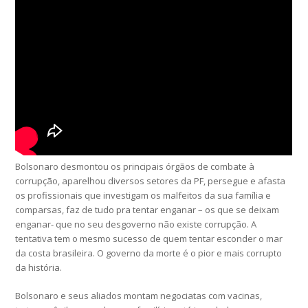
Bolsonaro desmontou os principais órgãos de combate à
corrupção, aparelhou diversos setores da PF, persegue e afasta
os profissionais que investigam os malfeitos da sua família e
comparsas, faz de tudo pra tentar enganar – os que se deixam
enganar- que no seu desgoverno não existe corrupção. A
tentativa tem o mesmo sucesso de quem tentar esconder o mar
da costa brasileira. O governo da morte é o pior e mais corrupto
da história.
Bolsonaro e seus aliados montam negociatas com vacinas,