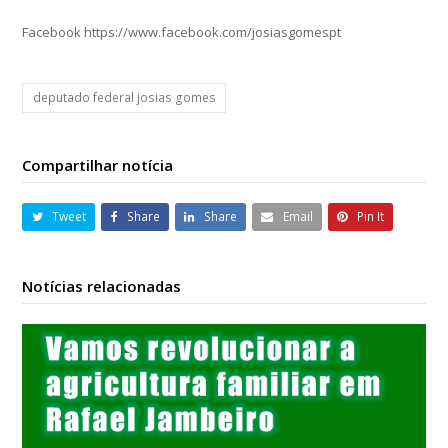
Facebook https://www.facebook.com/josiasgomespt
deputado federal josias gomes
Compartilhar notícia
Tweet
Share
Share
Email
Pin It
Notícias relacionadas