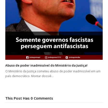
Abuso de poder inadmissível do Ministério da Justiça!
O Ministério da Justiça cometeu abuso de poder inadmissível em um
país democrático. Montar dossiê…
This Post Has 0 Comments