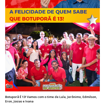
Botuporã É 13! Vamos com o time de Lula, Jerônimo, Edmilson,
Eron, Josias e Ivana