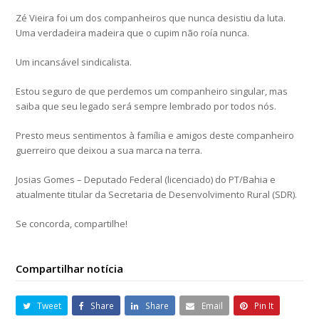
Zé Vieira foi um dos companheiros que nunca desistiu da luta.
Uma verdadeira madeira que o cupim não roía nunca.
Um incansável sindicalista.
Estou seguro de que perdemos um companheiro singular, mas
saiba que seu legado será sempre lembrado por todos nós.
Presto meus sentimentos à família e amigos deste companheiro
guerreiro que deixou a sua marca na terra.
Josias Gomes – Deputado Federal (licenciado) do PT/Bahia e
atualmente titular da Secretaria de Desenvolvimento Rural (SDR).
Se concorda, compartilhe!
Compartilhar notícia
Tweet
Share
Share
Email
Pin It