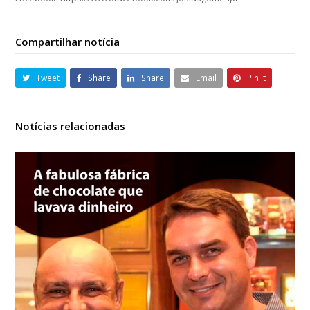
Compartilhar notícia
Tweet
Share
Share
Email
Pin It
Notícias relacionadas