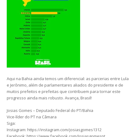
Aqui na Bahia ainda temos um diferencial: as parcerias entre Lula
e Jerônimo, além de parlamentares aliados do presidente e de
muitos prefeitos e prefeitas que contribuem para tornar este
progresso ainda mais robusto. Avança, Brasil!
Josias Gomes – Deputado Federal do PT/Bahia
Vice-líder do PT na Câmara
Siga:
Instagram: https://instagram.com/josiasgomes1312
Facebook: https://www.facebook.com/Josiasgomespt