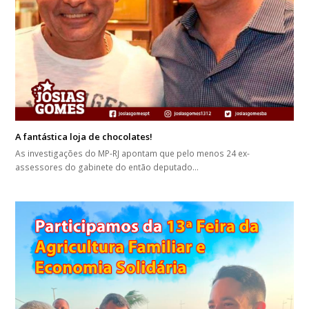
A fantástica loja de chocolates!
As investigações do MP-RJ apontam que pelo menos 24 ex-
assessores do gabinete do então deputado…