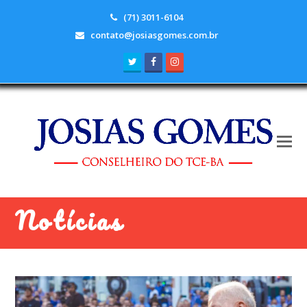
(71) 3011-6104
contato@josiasgomes.com.br
Twitter
Facebook
Instagram
Notícias