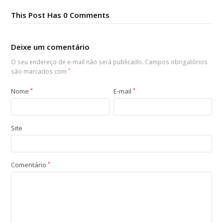
This Post Has 0 Comments
Deixe um comentário
O seu endereço de e-mail não será publicado.
Campos obrigatórios
são marcados com
*
Nome
*
E-mail
*
Site
Comentário
*